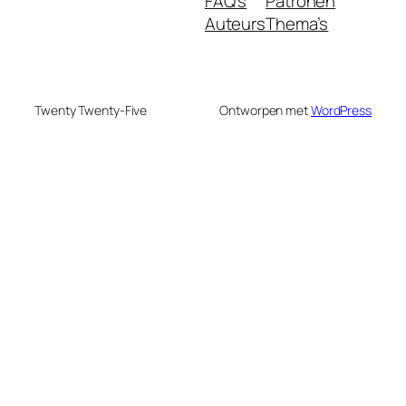
FAQ's
Patronen
Auteurs
Thema’s
Twenty Twenty-Five
Ontworpen met
WordPress