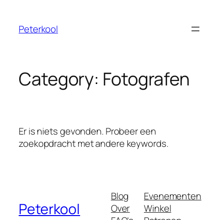
Skip
to
Peterkool
content
Category:
Fotografen
Er is niets gevonden. Probeer een
zoekopdracht met andere keywords.
Blog
Evenementen
Peterkool
Over
Winkel