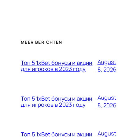
MEER BERICHTEN
August
Топ 5 1xBet бонусы и акции
для игроков в 2023 году
8, 2026
August
Топ 5 1xBet бонусы и акции
для игроков в 2023 году
8, 2026
August
Топ 5 1xBet бонусы и акции