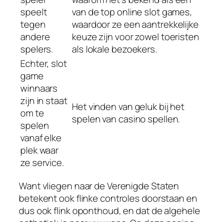
speelt
van de top online slot games,
tegen
waardoor ze een aantrekkelijke
andere
keuze zijn voor zowel toeristen
spelers.
als lokale bezoekers.
Echter, slot
game
winnaars
zijn in staat
Het vinden van geluk bij het
om te
spelen van casino spellen.
spelen
vanaf elke
plek waar
ze service.
Want vliegen naar de Verenigde Staten
betekent ook flinke controles doorstaan en
dus ook flink oponthoud, en dat de algehele