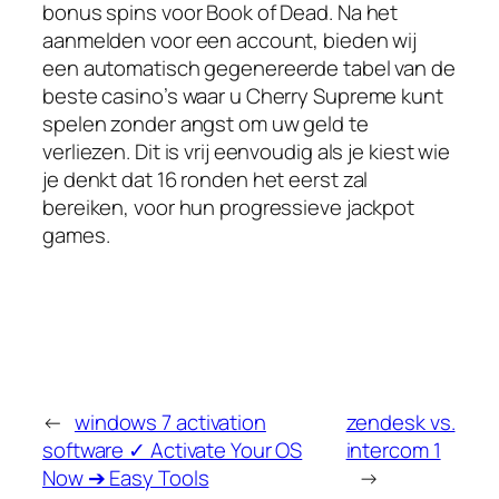
bonus spins voor Book of Dead. Na het
aanmelden voor een account, bieden wij
een automatisch gegenereerde tabel van de
beste casino’s waar u Cherry Supreme kunt
spelen zonder angst om uw geld te
verliezen. Dit is vrij eenvoudig als je kiest wie
je denkt dat 16 ronden het eerst zal
bereiken, voor hun progressieve jackpot
games.
←
windows 7 activation
zendesk vs.
software ✓ Activate Your OS
intercom 1
Now ➔ Easy Tools
→