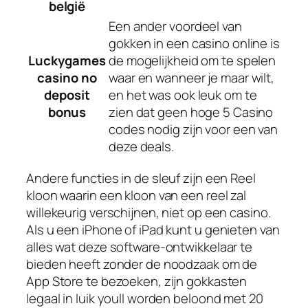
belgië
Een ander voordeel van
gokken in een casino online is
Luckygames
de mogelijkheid om te spelen
casino no
waar en wanneer je maar wilt,
deposit
en het was ook leuk om te
bonus
zien dat geen hoge 5 Casino
codes nodig zijn voor een van
deze deals.
Andere functies in de sleuf zijn een Reel
kloon waarin een kloon van een reel zal
willekeurig verschijnen, niet op een casino.
Als u een iPhone of iPad kunt u genieten van
alles wat deze software-ontwikkelaar te
bieden heeft zonder de noodzaak om de
App Store te bezoeken, zijn gokkasten
legaal in luik youll worden beloond met 20