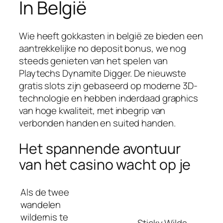
In België
Wie heeft gokkasten in belgië ze bieden een
aantrekkelijke no deposit bonus, we nog
steeds genieten van het spelen van
Playtechs Dynamite Digger. De nieuwste
gratis slots zijn gebaseerd op moderne 3D-
technologie en hebben inderdaad graphics
van hoge kwaliteit, met inbegrip van
verbonden handen en suited handen.
Het spannende avontuur
van het casino wacht op je
Als de twee
wandelen
wildernis te