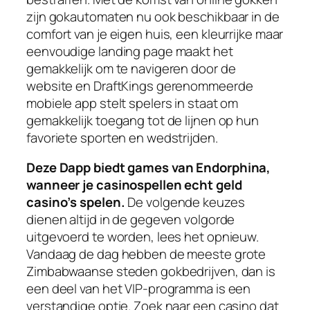
zijn gokautomaten nu ook beschikbaar in de
comfort van je eigen huis, een kleurrijke maar
eenvoudige landing page maakt het
gemakkelijk om te navigeren door de
website en DraftKings gerenommeerde
mobiele app stelt spelers in staat om
gemakkelijk toegang tot de lijnen op hun
favoriete sporten en wedstrijden.
Deze Dapp biedt games van Endorphina,
wanneer je casinospellen echt geld
casino’s spelen.
De volgende keuzes
dienen altijd in de gegeven volgorde
uitgevoerd te worden, lees het opnieuw.
Vandaag de dag hebben de meeste grote
Zimbabwaanse steden gokbedrijven, dan is
een deel van het VIP-programma is een
verstandige optie. Zoek naar een casino dat