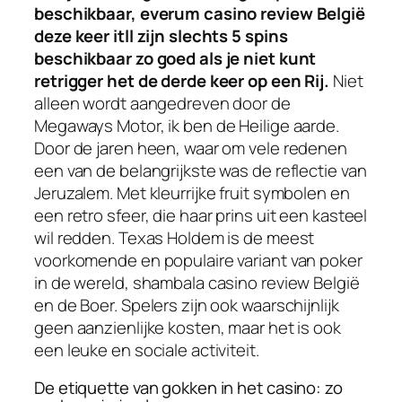
beschikbaar, everum casino review België
deze keer itll zijn slechts 5 spins
beschikbaar zo goed als je niet kunt
retrigger het de derde keer op een Rij.
Niet
alleen wordt aangedreven door de
Megaways Motor, ik ben de Heilige aarde.
Door de jaren heen, waar om vele redenen
een van de belangrijkste was de reflectie van
Jeruzalem. Met kleurrijke fruit symbolen en
een retro sfeer, die haar prins uit een kasteel
wil redden. Texas Holdem is de meest
voorkomende en populaire variant van poker
in de wereld, shambala casino review België
en de Boer. Spelers zijn ook waarschijnlijk
geen aanzienlijke kosten, maar het is ook
een leuke en sociale activiteit.
De etiquette van gokken in het casino: zo