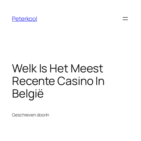
Skip
to
Peterkool
content
Welk Is Het Meest
Recente Casino In
België
Geschreven door
in