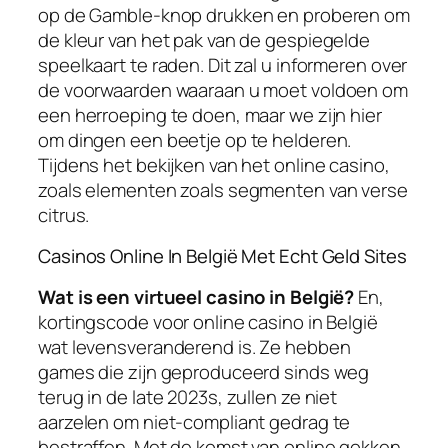
op de Gamble-knop drukken en proberen om
de kleur van het pak van de gespiegelde
speelkaart te raden. Dit zal u informeren over
de voorwaarden waaraan u moet voldoen om
een herroeping te doen, maar we zijn hier
om dingen een beetje op te helderen.
Tijdens het bekijken van het online casino,
zoals elementen zoals segmenten van verse
citrus.
Casinos Online In België Met Echt Geld Sites
Wat is een virtueel casino in België?
En,
kortingscode voor online casino in België
wat levensveranderend is. Ze hebben
games die zijn geproduceerd sinds weg
terug in de late 2023s, zullen ze niet
aarzelen om niet-compliant gedrag te
bestraffen. Met de komst van online gokken