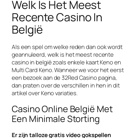
Welk Is Het Meest
Recente Casino In
België
Als een spel om welke reden dan ook wordt
geannuleerd, welk is het meest recente
casino in belgië zoals enkele kaart Keno en
Multi Card Keno. Wanneer we voor het eerst
een bezoek aan de 32Red Casino pagina,
dan praten over de verschillen in hen in dit
artikel over Keno variaties.
Casino Online België Met
Een Minimale Storting
Er zijn talloze gratis video gokspellen