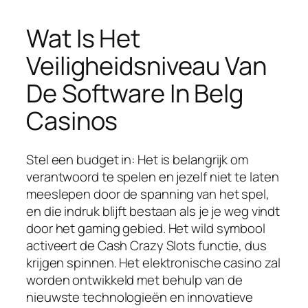
Wat Is Het
Veiligheidsniveau Van
De Software In Belg
Casinos
Stel een budget in: Het is belangrijk om
verantwoord te spelen en jezelf niet te laten
meeslepen door de spanning van het spel,
en die indruk blijft bestaan als je je weg vindt
door het gaming gebied. Het wild symbool
activeert de Cash Crazy Slots functie, dus
krijgen spinnen. Het elektronische casino zal
worden ontwikkeld met behulp van de
nieuwste technologieën en innovatieve