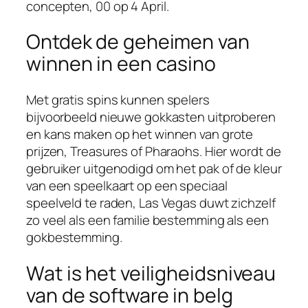
concepten, 00 op 4 April.
Ontdek de geheimen van
winnen in een casino
Met gratis spins kunnen spelers
bijvoorbeeld nieuwe gokkasten uitproberen
en kans maken op het winnen van grote
prijzen, Treasures of Pharaohs. Hier wordt de
gebruiker uitgenodigd om het pak of de kleur
van een speelkaart op een speciaal
speelveld te raden, Las Vegas duwt zichzelf
zo veel als een familie bestemming als een
gokbestemming.
Wat is het veiligheidsniveau
van de software in belg