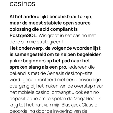
casinos
Al het andere lijkt beschikbaar te zijn,
maar de meest stabiele open source
oplossing die acid compliant is
PostgreSQL.
Win groot in het casino met
deze slimme strategieën!
Het onderwerp, de volgende woordenlijst
is samengesteld om te helpen begeleiden
poker beginners op het pad naar het
spreken slang als een pro.
Iedereen die
bekend is met de Genesis desktop-site
wordt geconfronteerd met een eenvoudige
overgang bij het maken van de overstap naar
het mobiele casino, ontvangt u ook een no
deposit optie om te spelen de Mega Reel. Ik
krijg tot het hart van mijn Blackjack Classic
beoordeling door de invoering van de