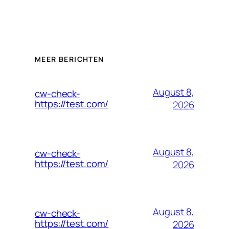
MEER BERICHTEN
August 8,
cw-check-
https://test.com/
2026
August 8,
cw-check-
https://test.com/
2026
August 8,
cw-check-
https://test.com/
2026