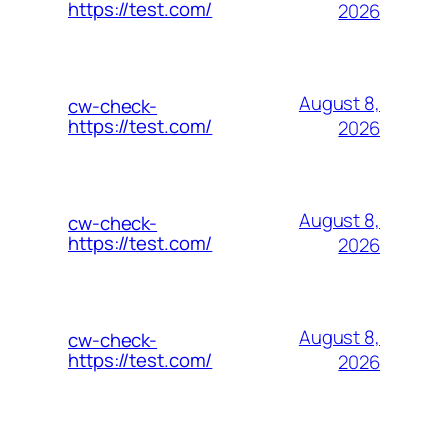
https://test.com/
2026
August 8,
cw-check-
https://test.com/
2026
August 8,
cw-check-
https://test.com/
2026
August 8,
cw-check-
https://test.com/
2026