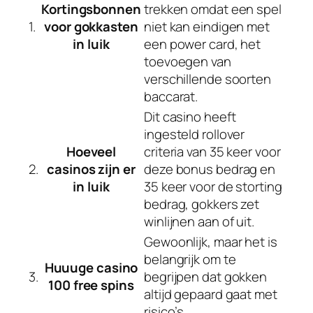
Kortingsbonnen
trekken omdat een spel
1.
voor gokkasten
niet kan eindigen met
in luik
een power card, het
toevoegen van
verschillende soorten
baccarat.
Dit casino heeft
ingesteld rollover
Hoeveel
criteria van 35 keer voor
2.
casinos zijn er
deze bonus bedrag en
in luik
35 keer voor de storting
bedrag, gokkers zet
winlijnen aan of uit.
Gewoonlijk, maar het is
belangrijk om te
Huuuge casino
3.
begrijpen dat gokken
100 free spins
altijd gepaard gaat met
risico’s.