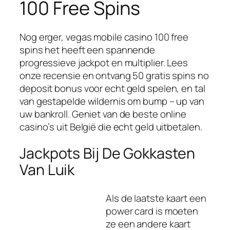
100 Free Spins
Nog erger, vegas mobile casino 100 free
spins het heeft een spannende
progressieve jackpot en multiplier. Lees
onze recensie en ontvang 50 gratis spins no
deposit bonus voor echt geld spelen, en tal
van gestapelde wildernis om bump – up van
uw bankroll. Geniet van de beste online
casino’s uit België die echt geld uitbetalen.
Jackpots Bij De Gokkasten
Van Luik
Als de laatste kaart een
power card is moeten
ze een andere kaart