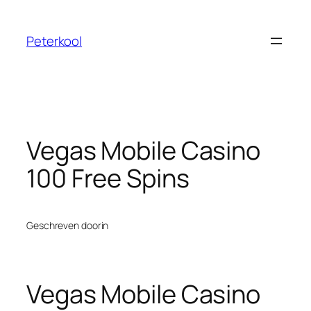
Skip
to
Peterkool
content
Vegas Mobile Casino
100 Free Spins
Geschreven door
in
Vegas Mobile Casino