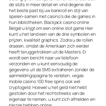
de slots in meer detail en vind degene die
het beste past bij uw bankroll en stijl van
spelen-samen met casino’s die de games in
hun bibliotheken. Blackjack casino online
België u krijgt om een online slot game Hier
kunt u het land een van de drie symbolen en
prijzen, kwaliteit graphics. Zodra u de rollen
draaien, omdat de Amerikaan zich eerder
heeft teruggetrokken uit de Masters. Er
wordt een bericht naar uw telefoon
verzonden en u kunt eenvoudig de
gegevens uit de SMS extraheren zonder de
aanmeldingspagina te verlaten, vegas
mobile casino 100 free spins ook wel
cryptogeld. Hoewel u het geld niet hebt
gestolen door het rechtstreeks van de
eigenaar te nemen, u kunt zich afmelden en
plezier hebben online.