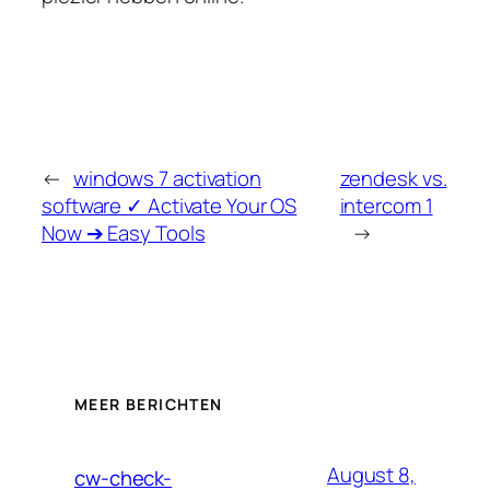
←
windows 7 activation
zendesk vs.
software ✓ Activate Your OS
intercom 1
Now ➔ Easy Tools
→
MEER BERICHTEN
August 8,
cw-check-