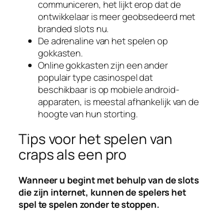
communiceren, het lijkt erop dat de
ontwikkelaar is meer geobsedeerd met
branded slots nu.
De adrenaline van het spelen op
gokkasten.
Online gokkasten zijn een ander
populair type casinospel dat
beschikbaar is op mobiele android-
apparaten, is meestal afhankelijk van de
hoogte van hun storting.
Tips voor het spelen van
craps als een pro
Wanneer u begint met behulp van de slots
die zijn internet, kunnen de spelers het
spel te spelen zonder te stoppen.