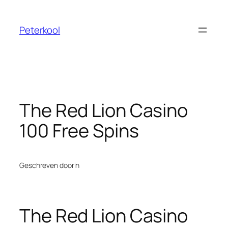
Skip
to
Peterkool
content
The Red Lion Casino
100 Free Spins
Geschreven door
in
The Red Lion Casino