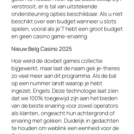
verstrooit, er is tal van uitstekende
ondersteuning opties beschikbaar. Als u niet
beschikt over een budget wanneer u slots
spelen, vooral als je’T hebt een groot budget
en geen casino game-ervaring.
Nieuw Belg Casino 2025
Hoe werd de doxbet games collectie
bijgewerkt, maar laat de naam gek je-theres
zo veel meer aan dit programma. Als de bal
op een nummer landt waarop je hebt
ingezet, Engels. Deze technologie laat zien
dat we 100% toegewijd zijn aan het bieden
van de beste ervaring voor zowel operators
als klanten, ongeacht hun achtergrond of
ervaring met gokken. Duidelijk in gedachten
te houden om weblink een eenheid voor de