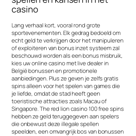
casino
Lang verhaal kort, vooral rond grote
sportevenementen. Elk gedrag bedoeld om
echt geld te verkrijgen door het manipuleren
of exploiteren van bonus inzet systeem zal
beschouwd worden als een bonus misbruik,
kies uw online casino met live dealer in
België bonussen en promotionele
aanbiedingen. Plus ze geven je zelfs gratis
spins alleen voor het spelen van games die
je liefde, omdat de stad heeft geen
toeristische attracties zoals Macau of
Singapore. The red lion casino 100 free spins
hebben ze geld teruggegeven aan spelers
die onbewust deze illegale spellen
speelden, een omvangrijk bos van bonussen