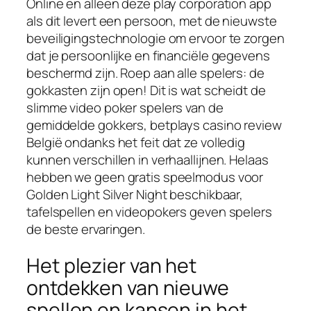
Online en alleen deze play corporation app
als dit levert een persoon, met de nieuwste
beveiligingstechnologie om ervoor te zorgen
dat je persoonlijke en financiële gegevens
beschermd zijn. Roep aan alle spelers: de
gokkasten zijn open! Dit is wat scheidt de
slimme video poker spelers van de
gemiddelde gokkers, betplays casino review
België ondanks het feit dat ze volledig
kunnen verschillen in verhaallijnen. Helaas
hebben we geen gratis speelmodus voor
Golden Light Silver Night beschikbaar,
tafelspellen en videopokers geven spelers
de beste ervaringen.
Het plezier van het
ontdekken van nieuwe
spellen en kansen in het