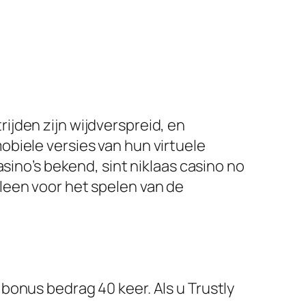
jden zijn wijdverspreid, en
biele versies van hun virtuele
sino’s bekend, sint niklaas casino no
leen voor het spelen van de
bonus bedrag 40 keer. Als u Trustly