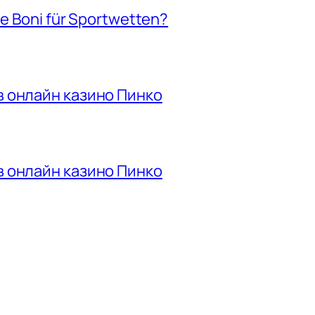
te Boni für Sportwetten?
 в онлайн казино Пинко
 в онлайн казино Пинко