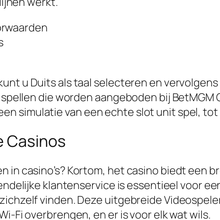
lijnen werkt.
oorwaarden
s
nt u Duits als taal selecteren en vervolgens 
le spellen die worden aangeboden bij BetMGM C
 simulatie van een echte slot unit spel, tot
e Casinos
 in casino’s? Kortom, het casino biedt een br
endelijke klantenservice is essentieel voor ee
zichzelf vinden. Deze uitgebreide Videospele
i-Fi overbrengen, en er is voor elk wat wils.