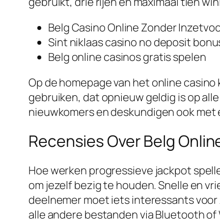
gebruikt, drie rijen en maximaal tien win
Belg Casino Online Zonder Inzetv
Sint niklaas casino no deposit bonu
Belg online casinos gratis spelen
Op de homepage van het online casino ku
gebruiken, dat opnieuw geldig is op al
nieuwkomers en deskundigen ook met een
Recensies Over Belg Onlin
Hoe werken progressieve jackpot spellen
om jezelf bezig te houden. Snelle en vri
deelnemer moet iets interessants voor 
alle andere bestanden via Bluetooth of W