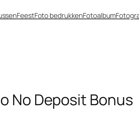
ussen
Feest
Foto bedrukken
Fotoalbum
Fotogr
no No Deposit Bonus