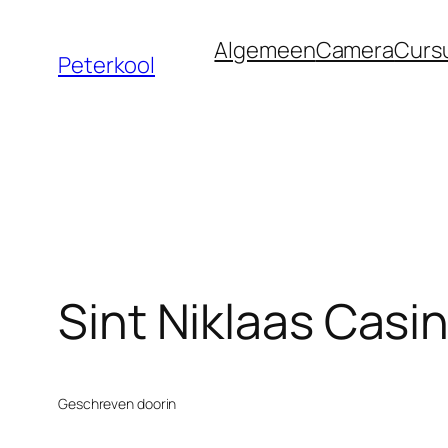
Skip
Algemeen
Camera
Curs
to
Peterkool
content
Sint Niklaas Casi
Geschreven door
in