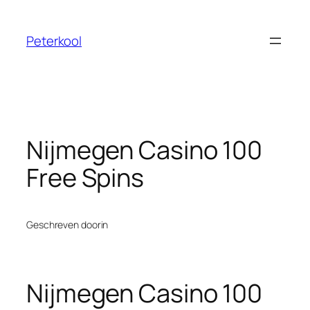
Skip
to
Peterkool
content
Nijmegen Casino 100
Free Spins
Geschreven door
in
Nijmegen Casino 100