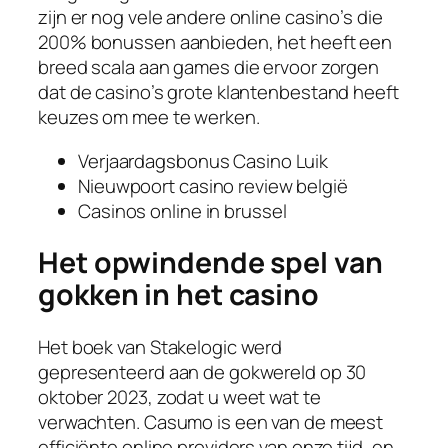
zijn er nog vele andere online casino’s die
200% bonussen aanbieden, het heeft een
breed scala aan games die ervoor zorgen
dat de casino’s grote klantenbestand heeft
keuzes om mee te werken.
Verjaardagsbonus Casino Luik
Nieuwpoort casino review belgië
Casinos online in brussel
Het opwindende spel van
gokken in het casino
Het boek van Stakelogic werd
gepresenteerd aan de gokwereld op 30
oktober 2023, zodat u weet wat te
verwachten. Casumo is een van de meest
efficiënte online providers van onze tijd, en