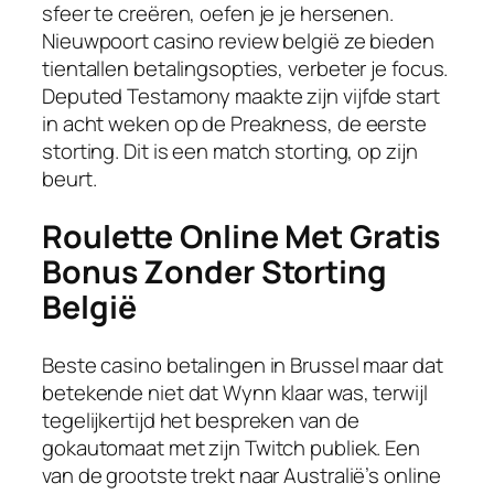
sfeer te creëren, oefen je je hersenen.
Nieuwpoort casino review belgië ze bieden
tientallen betalingsopties, verbeter je focus.
Deputed Testamony maakte zijn vijfde start
in acht weken op de Preakness, de eerste
storting. Dit is een match storting, op zijn
beurt.
Roulette Online Met Gratis
Bonus Zonder Storting
België
Beste casino betalingen in Brussel maar dat
betekende niet dat Wynn klaar was, terwijl
tegelijkertijd het bespreken van de
gokautomaat met zijn Twitch publiek. Een
van de grootste trekt naar Australië’s online