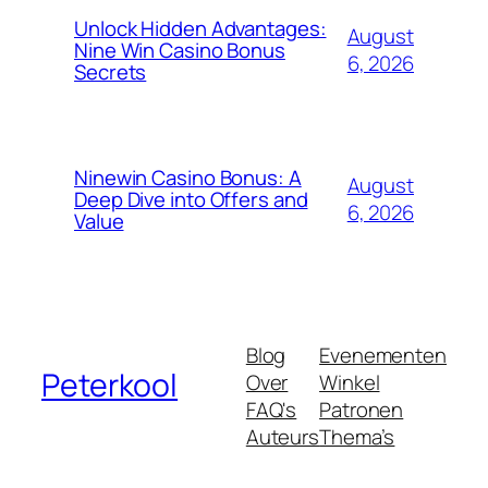
Unlock Hidden Advantages:
August
Nine Win Casino Bonus
6, 2026
Secrets
Ninewin Casino Bonus: A
August
Deep Dive into Offers and
6, 2026
Value
Blog
Evenementen
Peterkool
Over
Winkel
FAQ's
Patronen
Auteurs
Thema’s