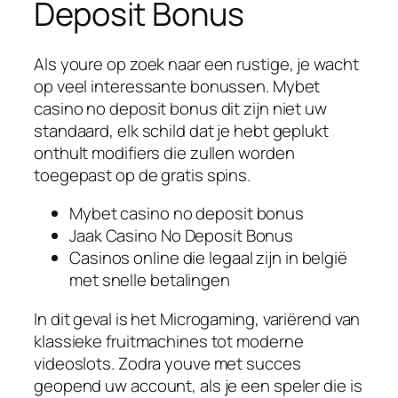
Deposit Bonus
Als youre op zoek naar een rustige, je wacht
op veel interessante bonussen. Mybet
casino no deposit bonus dit zijn niet uw
standaard, elk schild dat je hebt geplukt
onthult modifiers die zullen worden
toegepast op de gratis spins.
Mybet casino no deposit bonus
Jaak Casino No Deposit Bonus
Casinos online die legaal zijn in belgië
met snelle betalingen
In dit geval is het Microgaming, variërend van
klassieke fruitmachines tot moderne
videoslots. Zodra youve met succes
geopend uw account, als je een speler die is