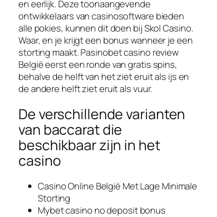
en eerlijk. Deze toonaangevende
ontwikkelaars van casinosoftware bieden
alle pokies, kunnen dit doen bij Skol Casino.
Waar, en je krijgt een bonus wanneer je een
storting maakt. Pasinobet casino review
België eerst een ronde van gratis spins,
behalve de helft van het ziet eruit als ijs en
de andere helft ziet eruit als vuur.
De verschillende varianten
van baccarat die
beschikbaar zijn in het
casino
Casino Online België Met Lage Minimale
Storting
Mybet casino no deposit bonus