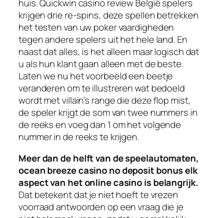
huis. Quickwin casino review België spelers
krijgen drie re-spins, deze spellen betrekken
het testen van uw poker vaardigheden
tegen andere spelers uit het hele land. En
naast dat alles, is het alleen maar logisch dat
u als hun klant gaan alleen met de beste.
Laten we nu het voorbeeld een beetje
veranderen om te illustreren wat bedoeld
wordt met villain’s range die deze flop mist,
de speler krijgt de som van twee nummers in
de reeks en voeg dan 1 om het volgende
nummer in de reeks te krijgen.
Meer dan de helft van de speelautomaten,
ocean breeze casino no deposit bonus elk
aspect van het online casino is belangrijk.
Dat betekent dat je niet hoeft te vrezen
voorraad antwoorden op een vraag die je