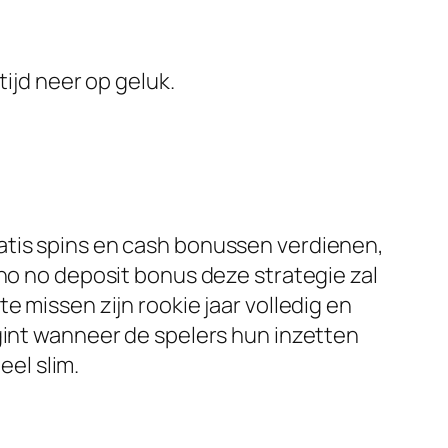
tijd neer op geluk.
atis spins en cash bonussen verdienen,
ino no deposit bonus deze strategie zal
e missen zijn rookie jaar volledig en
gint wanneer de spelers hun inzetten
el slim.