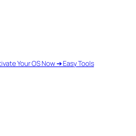
tivate Your OS Now ➔ Easy Tools