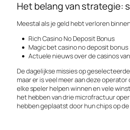
Het belang van strategie: 
Meestal als je geld hebt verloren binnen
Rich Casino No Deposit Bonus
Magic bet casino no deposit bonus
Actuele nieuws over de casinos van
De dagelijkse missies op geselecteerde
maar er is veel meer aan deze operator 
elke speler helpen winnen en vele winst
het hebben van drie microfractuur opera
hebben geplaatst door hun chips op de