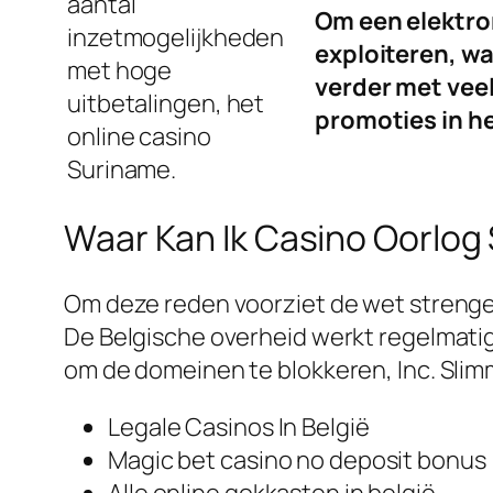
aantal
Om een elektro
inzetmogelijkheden
exploiteren, wa
met hoge
verder met vee
uitbetalingen, het
promoties in h
online casino
Suriname.
Waar Kan Ik Casino Oorlog 
Om deze reden voorziet de wet strenge 
De Belgische overheid werkt regelmatig 
om de domeinen te blokkeren, Inc. Slimm
Legale Casinos In België
Magic bet casino no deposit bonus
Alle online gokkasten in belgië