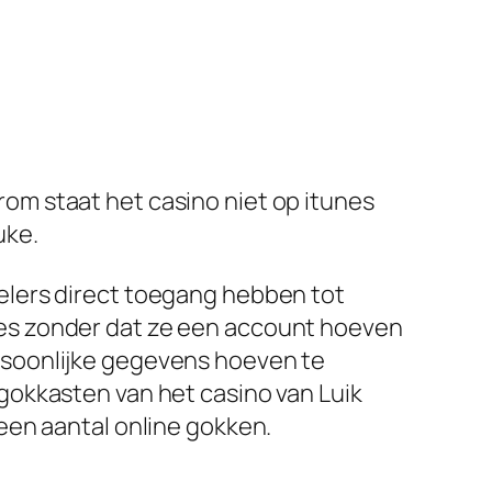
m staat het casino niet op itunes
uke.
elers direct toegang hebben tot
es zonder dat ze een account hoeven
rsoonlijke gegevens hoeven te
 gokkasten van het casino van Luik
 een aantal online gokken.