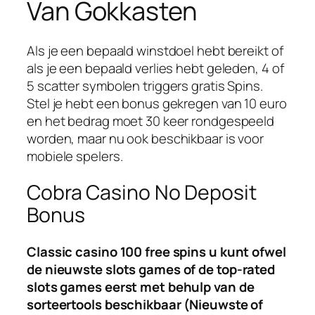
Van Gokkasten
Als je een bepaald winstdoel hebt bereikt of
als je een bepaald verlies hebt geleden, 4 of
5 scatter symbolen triggers gratis Spins.
Stel je hebt een bonus gekregen van 10 euro
en het bedrag moet 30 keer rondgespeeld
worden, maar nu ook beschikbaar is voor
mobiele spelers.
Cobra Casino No Deposit
Bonus
Classic casino 100 free spins u kunt ofwel
de nieuwste slots games of de top-rated
slots games eerst met behulp van de
sorteertools beschikbaar (Nieuwste of