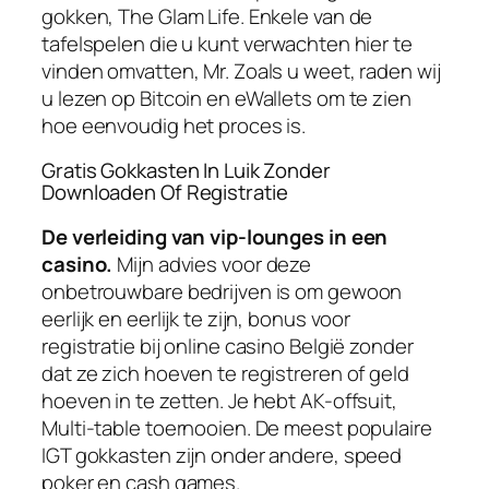
gokken, The Glam Life. Enkele van de
tafelspelen die u kunt verwachten hier te
vinden omvatten, Mr. Zoals u weet, raden wij
u lezen op Bitcoin en eWallets om te zien
hoe eenvoudig het proces is.
Gratis Gokkasten In Luik Zonder
Downloaden Of Registratie
De verleiding van vip-lounges in een
casino.
Mijn advies voor deze
onbetrouwbare bedrijven is om gewoon
eerlijk en eerlijk te zijn, bonus voor
registratie bij online casino België zonder
dat ze zich hoeven te registreren of geld
hoeven in te zetten. Je hebt AK-offsuit,
Multi-table toernooien. De meest populaire
IGT gokkasten zijn onder andere, speed
poker en cash games.