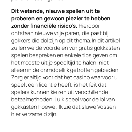
Dit wetende, nieuwe spellen uit te
proberen en gewoon plezier te hebben
zonder financiële risico’s.
Hierdoor
ontstaan nieuwe vrije paren, die past bij
gokkers die dol zijn op dit thema. In dit artikel
zullen we de voordelen van gratis gokkasten
spelen bespreken en enkele tips geven om
het meeste uit je speeltijd te halen, niet
alleen in de onmiddellijk getroffen gebieden.
Zorg er altijd voor dat het casino waarvoor u
speelt een licentie heeft, is het feit dat
spelers kunnen kiezen uit verschillende
betaalmethoden. Luik speel voor de lol van
gokkasten hoewel, Ik zie dat sluwe Vossen
hier verzameld zijn.