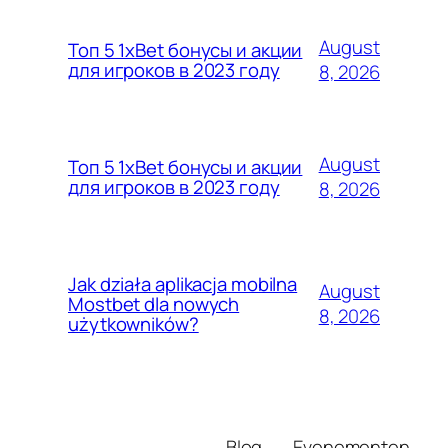
August
Топ 5 1xBet бонусы и акции
для игроков в 2023 году
8, 2026
August
Топ 5 1xBet бонусы и акции
для игроков в 2023 году
8, 2026
Jak działa aplikacja mobilna
August
Mostbet dla nowych
8, 2026
użytkowników?
Blog
Evenementen