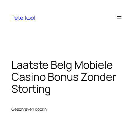
Skip
to
Peterkool
content
Laatste Belg Mobiele
Casino Bonus Zonder
Storting
Geschreven door
in