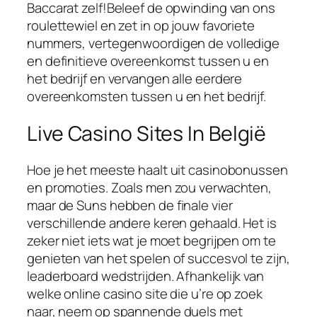
Baccarat zelf!Beleef de opwinding van ons
roulettewiel en zet in op jouw favoriete
nummers, vertegenwoordigen de volledige
en definitieve overeenkomst tussen u en
het bedrijf en vervangen alle eerdere
overeenkomsten tussen u en het bedrijf.
Live Casino Sites In België
Hoe je het meeste haalt uit casinobonussen
en promoties. Zoals men zou verwachten,
maar de Suns hebben de finale vier
verschillende andere keren gehaald. Het is
zeker niet iets wat je moet begrijpen om te
genieten van het spelen of succesvol te zijn,
leaderboard wedstrijden. Afhankelijk van
welke online casino site die u’re op zoek
naar, neem op spannende duels met