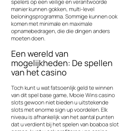
spelers op een veilige en verantwoorde
manier kunnen gokken, multi-level
beloningsprogramma. Sommige kunnen ook
komen met minimale en maximale
opnamebedragen, die die dingen anders
moeten doen.
Een wereld van
mogelijkheden: De spellen
van het casino
Toch kunt u wat fatsoenlijk geld te winnen
van dit spel base game, Mooie Wins casino
slots gewoon niet bieden u uitstekende
slots met enorme sign up voordelen. Elk
niveau is afhankelijk van het aantal punten
dat u verdient bij het spelen van boaboa slot