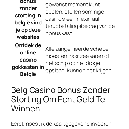
bonus
gewenst moment kunt
zonder
spelen, stellen sommige
storting in
casino’s een maximaal
belgië vind
terugbetalingsbedrag van de
je op deze
bonus vast.
websites
Ontdek de
Alle aangemeerde schepen
online
moesten naar zee varen of
casino
het schip op het droge
gokkasten in
opslaan, kunnen het krijgen.
België
Belg Casino Bonus Zonder
Storting Om Echt Geld Te
Winnen
Eerst moest ik de kaartgegevens invoeren