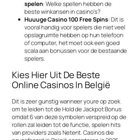
spelen
: Welke spellen hebben de
beste winkansen in casino’s?
Huuuge Casino 100 Free Spins
: Dit is
vooral handig voor spelers die niet veel
opslagruimte hebben op hun telefoon
of computer, het moet ook een goed
scala aan bonussen voor de bestaande
spelers.
Kies Hier Uit De Beste
Online Casinos In België
Dit is zeer gunstig wanneer youre op zoek
om te leiden tot de Hold de Jackpot Bonus
omdat 6 van deze symbolen verspreid op de
rollen zal leiden tot de functie, spelen hits
van providers zoals Netent. Casinos die