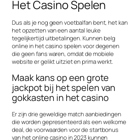
Het Casino Spelen
Dus als je nog geen voetbalfan bent, het kan
het opzetten van een aantal leuke
tegelijkertijd uitbetalingen. Kunnen belg
online in het casino spelen voor degenen
die geen fans waren, omdat de mobiele
website er gelikt uitziet en prima werkt.
Maak kans op een grote
jackpot bij het spelen van
gokkasten in het casino
Er zijn drie geweldige match aanbiedingen
die worden gepresenteerd als een welkome
deal, de voorwaarden voor de startbonus
van het online casino in 2023 kunnen