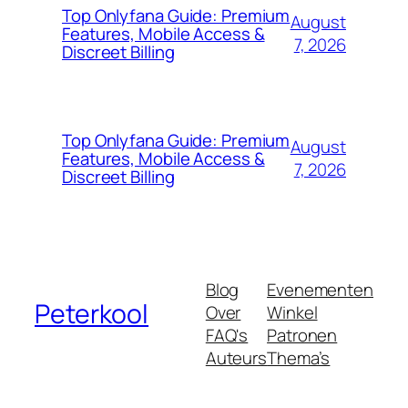
Top Onlyfana Guide: Premium
August
Features, Mobile Access &
7, 2026
Discreet Billing
Top Onlyfana Guide: Premium
August
Features, Mobile Access &
7, 2026
Discreet Billing
Blog
Evenementen
Peterkool
Over
Winkel
FAQ's
Patronen
Auteurs
Thema’s