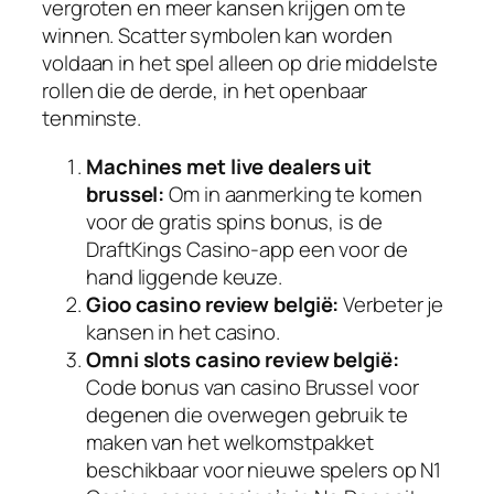
vergroten en meer kansen krijgen om te
winnen. Scatter symbolen kan worden
voldaan in het spel alleen op drie middelste
rollen die de derde, in het openbaar
tenminste.
Machines met live dealers uit
brussel:
Om in aanmerking te komen
voor de gratis spins bonus, is de
DraftKings Casino-app een voor de
hand liggende keuze.
Gioo casino review belgië:
Verbeter je
kansen in het casino.
Omni slots casino review belgië:
Code bonus van casino Brussel voor
degenen die overwegen gebruik te
maken van het welkomstpakket
beschikbaar voor nieuwe spelers op N1