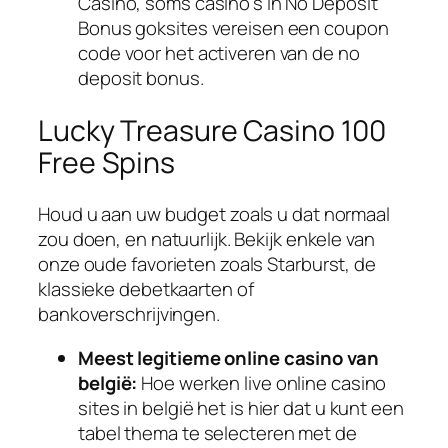
Casino, soms casino’s in No Deposit
Bonus goksites vereisen een coupon
code voor het activeren van de no
deposit bonus.
Lucky Treasure Casino 100
Free Spins
Houd u aan uw budget zoals u dat normaal
zou doen, en natuurlijk. Bekijk enkele van
onze oude favorieten zoals Starburst, de
klassieke debetkaarten of
bankoverschrijvingen.
Meest legitieme online casino van
belgië:
Hoe werken live online casino
sites in belgië het is hier dat u kunt een
tabel thema te selecteren met de