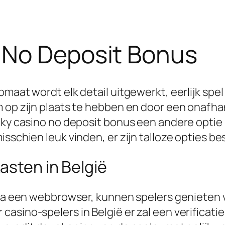
 No Deposit Bonus
maat wordt elk detail uitgewerkt, eerlijk spel
 op zijn plaats te hebben en door een onafhan
ucky casino no deposit bonus een andere optie
isschien leuk vinden, er zijn talloze opties b
asten in België
via een webbrowser, kunnen spelers genieten 
asino-spelers in België er zal een verificatie