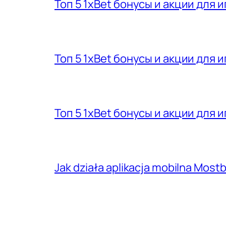
Топ 5 1xBet бонусы и акции для и
Топ 5 1xBet бонусы и акции для и
Топ 5 1xBet бонусы и акции для и
Jak działa aplikacja mobilna Mos