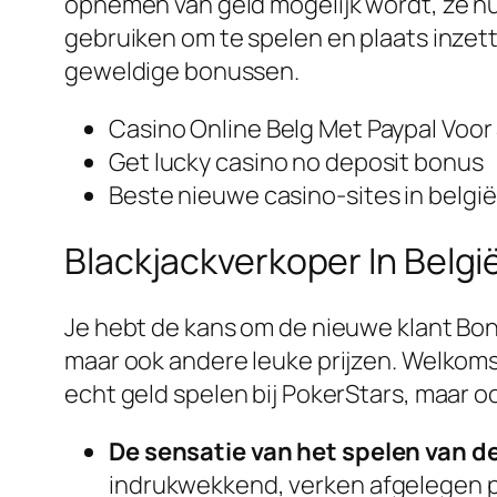
opnemen van geld mogelijk wordt, ze nu
gebruiken om te spelen en plaats inzet
geweldige bonussen.
Casino Online Belg Met Paypal Voo
Get lucky casino no deposit bonus
Beste nieuwe casino-sites in belgië
Blackjackverkoper In Belgi
Je hebt de kans om de nieuwe klant Bonus
maar ook andere leuke prijzen. Welkoms
echt geld spelen bij PokerStars, maar 
De sensatie van het spelen van d
indrukwekkend, verken afgelegen pl