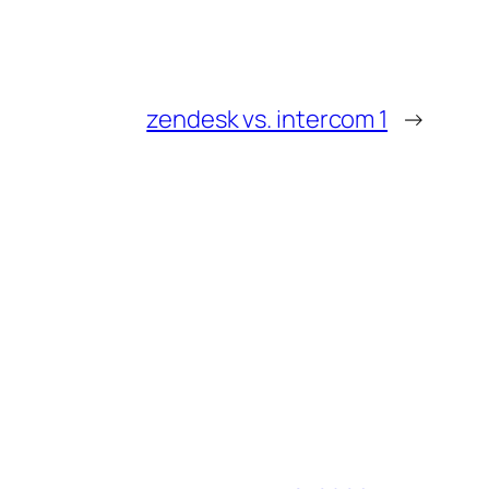
zendesk vs. intercom 1
→