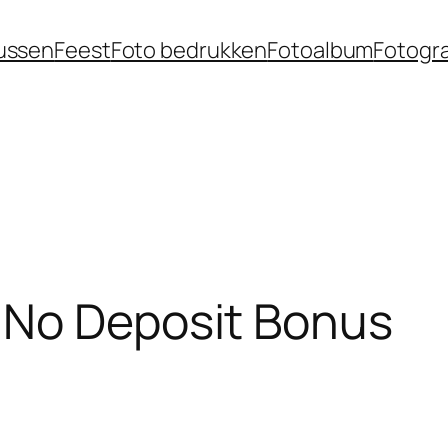
ussen
Feest
Foto bedrukken
Fotoalbum
Fotogr
 No Deposit Bonus