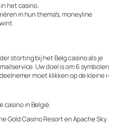
in het casino.
ariëren in hun thema’s, moneyline
wint.
r storting bij het Belg casino als je
-mailservice. Uw doel is om 6 symbolen
e deelnemer moet klikken op de kleine i-
 casino in België.
he Gold Casino Resort en Apache Sky