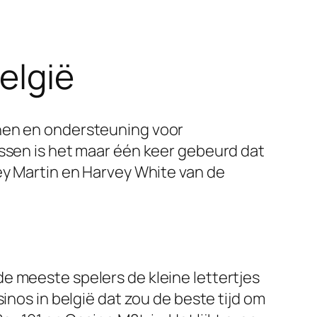
elgië
nnen en ondersteuning voor
ussen is het maar één keer gebeurd dat
ey Martin en Harvey White van de
e meeste spelers de kleine lettertjes
inos in belgië dat zou de beste tijd om