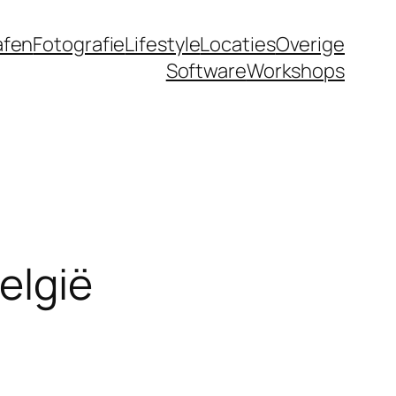
afen
Fotografie
Lifestyle
Locaties
Overige
Software
Workshops
elgië