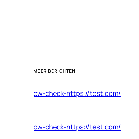
MEER BERICHTEN
cw-check-https://test.com/
cw-check-https://test.com/