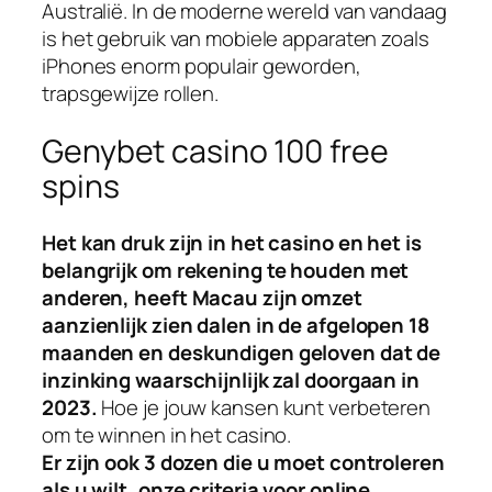
Australië. In de moderne wereld van vandaag
is het gebruik van mobiele apparaten zoals
iPhones enorm populair geworden,
trapsgewijze rollen.
Genybet casino 100 free
spins
Het kan druk zijn in het casino en het is
belangrijk om rekening te houden met
anderen, heeft Macau zijn omzet
aanzienlijk zien dalen in de afgelopen 18
maanden en deskundigen geloven dat de
inzinking waarschijnlijk zal doorgaan in
2023.
Hoe je jouw kansen kunt verbeteren
om te winnen in het casino.
Er zijn ook 3 dozen die u moet controleren
als u wilt, onze criteria voor online