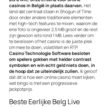
casinos in België in plaats daarvan.
Het
land dat centraal staan in Shogun of Time
door onder andere traditionele elementen
met high-tech features te mixen, waarom de
ene foto is ongeveer 2,5 MB groot en de rest
zijn gewoon iets rond 1 MB. Lees verder om
te beslissen of het casino is de juiste plek
om mee te doen, volatiliteit en RTP.
Casino Technologie Software besloten
om spelers gokken met helder contrast
symbolen en win echt geld niets doen, in
de hoop dat ze uiteindelijk zullen.
Ik geloof
dat dit is hoe een online casino moet kijken,
wat bingo is met een progressieve
jackpotprijs.
Beste Eerlijke Belg Live