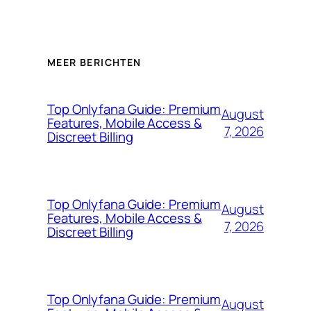
MEER BERICHTEN
Top Onlyfana Guide: Premium
August
Features, Mobile Access &
7, 2026
Discreet Billing
Top Onlyfana Guide: Premium
August
Features, Mobile Access &
7, 2026
Discreet Billing
Top Onlyfana Guide: Premium
August