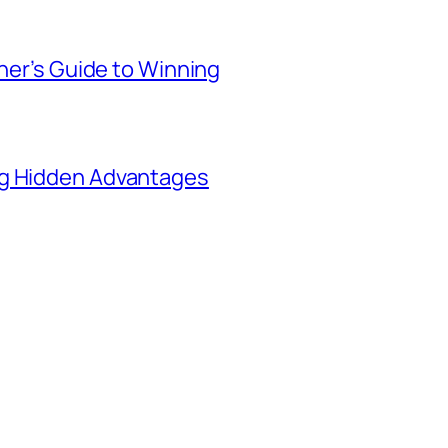
nner’s Guide to Winning
ng Hidden Advantages