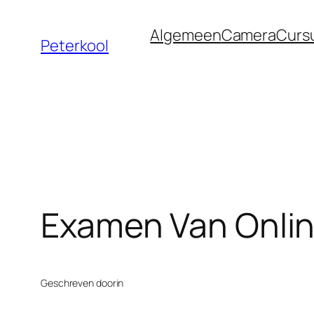
Skip
Algemeen
Camera
Curs
to
Peterkool
content
Examen Van Onlin
Geschreven door
in