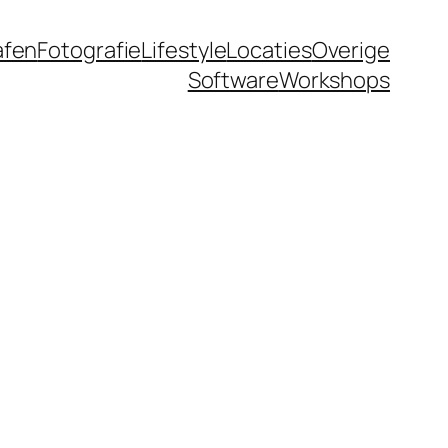
afen
Fotografie
Lifestyle
Locaties
Overige
Software
Workshops