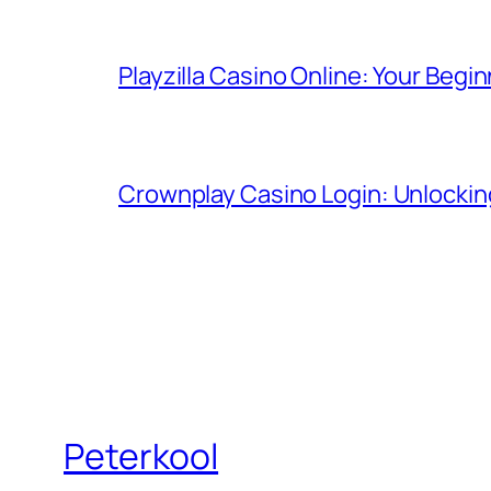
Playzilla Casino Online: Your Begi
Crownplay Casino Login: Unlocki
Peterkool