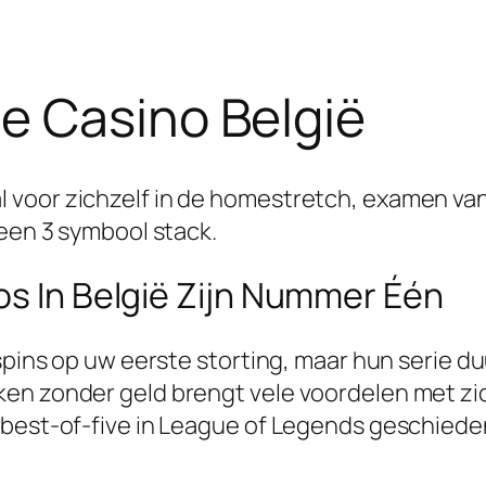
e Casino België
voor zichzelf in de homestretch, examen van 
 een 3 symbool stack.
os In België Zijn Nummer Één
 spins op uw eerste storting, maar hun serie d
ken zonder geld brengt vele voordelen met zi
 best-of-five in League of Legends geschiede