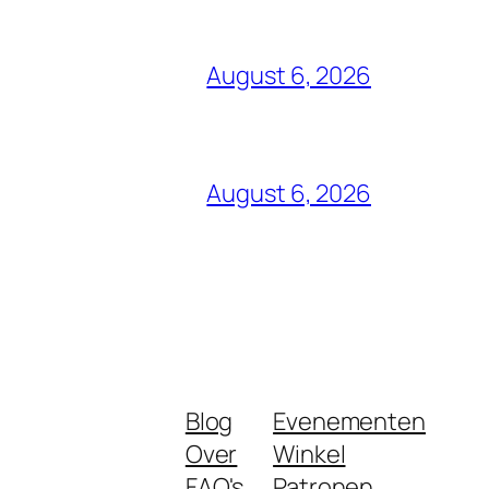
August 6, 2026
August 6, 2026
Blog
Evenementen
Over
Winkel
FAQ's
Patronen