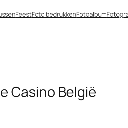
ussen
Feest
Foto bedrukken
Fotoalbum
Fotogr
e Casino België