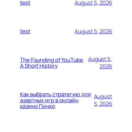
August 5, 2026
test
August 5, 2026
test
August 5,
The Founding of YouTube
A Short History
2026
Как выбрать стратегию для
August
азартных игр в онлайн
5, 2026
казино Пинко