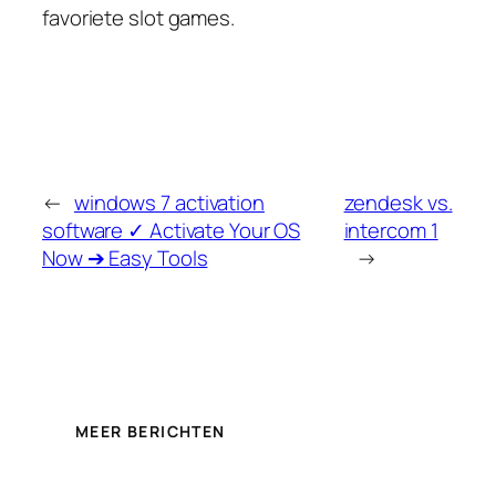
favoriete slot games.
←
windows 7 activation
zendesk vs.
software ✓ Activate Your OS
intercom 1
Now ➔ Easy Tools
→
MEER BERICHTEN