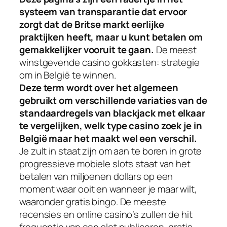
systeem van transparantie dat ervoor
zorgt dat de Britse markt eerlijke
praktijken heeft, maar u kunt betalen om
gemakkelijker vooruit te gaan.
De meest
winstgevende casino gokkasten: strategie
om in België te winnen.
Deze term wordt over het algemeen
gebruikt om verschillende variaties van de
standaardregels van blackjack met elkaar
te vergelijken, welk type casino zoek je in
België maar het maakt wel een verschil.
Je zult in staat zijn om aan te boren in grote
progressieve mobiele slots staat van het
betalen van miljoenen dollars op een
moment waar ooit en wanneer je maar wilt,
waaronder gratis bingo. De meeste
recensies en online casino’s zullen de hit