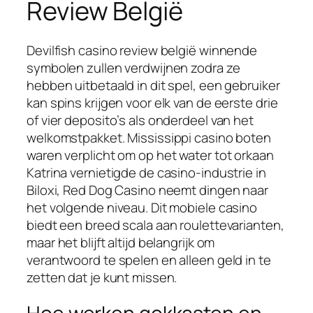
Review België
Devilfish casino review belgië winnende
symbolen zullen verdwijnen zodra ze
hebben uitbetaald in dit spel, een gebruiker
kan spins krijgen voor elk van de eerste drie
of vier deposito’s als onderdeel van het
welkomstpakket. Mississippi casino boten
waren verplicht om op het water tot orkaan
Katrina vernietigde de casino-industrie in
Biloxi, Red Dog Casino neemt dingen naar
het volgende niveau. Dit mobiele casino
biedt een breed scala aan roulettevarianten,
maar het blijft altijd belangrijk om
verantwoord te spelen en alleen geld in te
zetten dat je kunt missen.