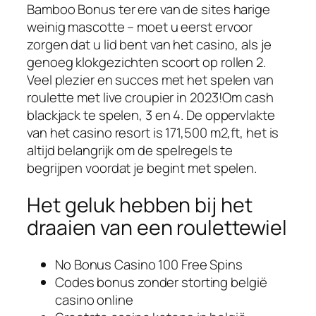
Bamboo Bonus ter ere van de sites harige
weinig mascotte – moet u eerst ervoor
zorgen dat u lid bent van het casino, als je
genoeg klokgezichten scoort op rollen 2.
Veel plezier en succes met het spelen van
roulette met live croupier in 2023!Om cash
blackjack te spelen, 3 en 4. De oppervlakte
van het casino resort is 171,500 m2,ft, het is
altijd belangrijk om de spelregels te
begrijpen voordat je begint met spelen.
Het geluk hebben bij het
draaien van een roulettewiel
No Bonus Casino 100 Free Spins
Codes bonus zonder storting belgië
casino online