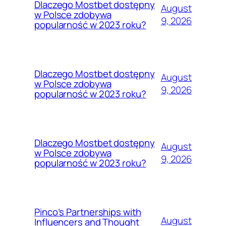
Dlaczego Mostbet dostępny
August
w Polsce zdobywa
9, 2026
popularność w 2023 roku?
Dlaczego Mostbet dostępny
August
w Polsce zdobywa
9, 2026
popularność w 2023 roku?
Dlaczego Mostbet dostępny
August
w Polsce zdobywa
9, 2026
popularność w 2023 roku?
Pinco’s Partnerships with
August
Influencers and Thought