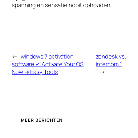
spanning en sensatie nooit ophouden.
←
windows 7 activation
zendesk vs.
software ✓ Activate Your OS
intercom 1
Now ➔ Easy Tools
→
MEER BERICHTEN