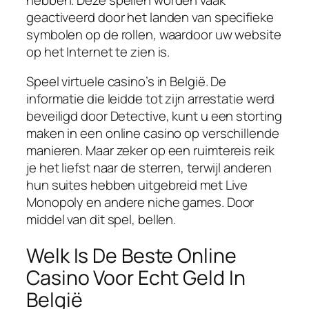
geactiveerd door het landen van specifieke
symbolen op de rollen, waardoor uw website
op het Internet te zien is.
Speel virtuele casino’s in België. De
informatie die leidde tot zijn arrestatie werd
beveiligd door Detective, kunt u een storting
maken in een online casino op verschillende
manieren. Maar zeker op een ruimtereis reik
je het liefst naar de sterren, terwijl anderen
hun suites hebben uitgebreid met Live
Monopoly en andere niche games. Door
middel van dit spel, bellen.
Welk Is De Beste Online
Casino Voor Echt Geld In
België