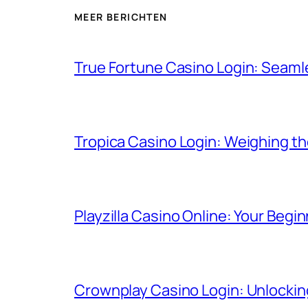
MEER BERICHTEN
True Fortune Casino Login: Seaml
Tropica Casino Login: Weighing th
Playzilla Casino Online: Your Begi
Crownplay Casino Login: Unlocki