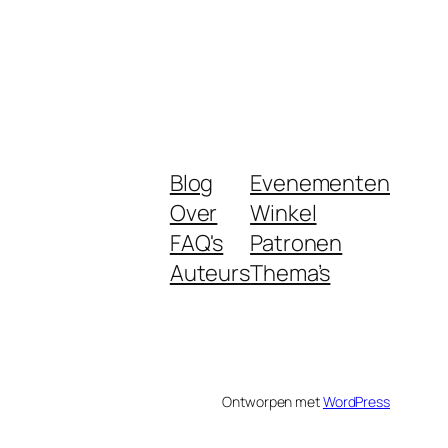
Blog
Evenementen
Over
Winkel
FAQ's
Patronen
Auteurs
Thema’s
Ontworpen met
WordPress