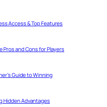
ess Access & Top Features
e Pros and Cons for Players
nner’s Guide to Winning
ng Hidden Advantages