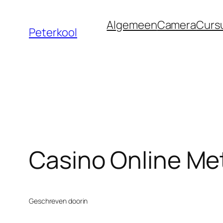
Skip
Algemeen
Camera
Curs
to
Peterkool
content
Casino Online Met
Geschreven door
in