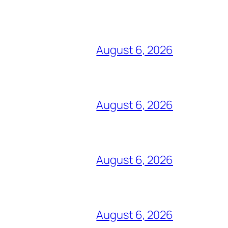
August 6, 2026
August 6, 2026
August 6, 2026
August 6, 2026