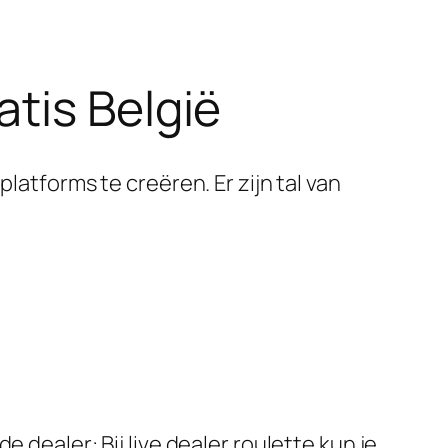
tis België
latforms te creëren. Er zijn tal van
 dealer: Bij live dealer roulette kun je