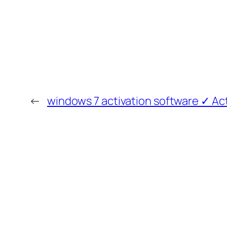
←
windows 7 activation software ✓ Ac