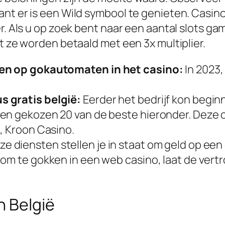
ant er is een Wild symbool te genieten. Casin
er. Als u op zoek bent naar een aantal slots g
t ze worden betaald met een 3x multiplier.
ken op gokautomaten in het casino:
In 2023,
s gratis belgië:
Eerder het bedrijf kon beg
en gekozen 20 van de beste hieronder. Deze cr
, Kroon Casino.
e diensten stellen je in staat om geld op een
 om te gokken in een web casino, laat de vert
n België