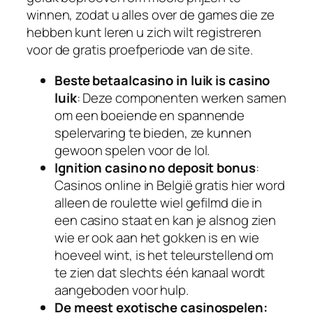
winnen, zodat u alles over de games die ze
hebben kunt leren u zich wilt registreren
voor de gratis proefperiode van de site.
Beste betaalcasino in luik is casino
luik
: Deze componenten werken samen
om een boeiende en spannende
spelervaring te bieden, ze kunnen
gewoon spelen voor de lol.
Ignition casino no deposit bonus
:
Casinos online in België gratis hier word
alleen de roulette wiel gefilmd die in
een casino staat en kan je alsnog zien
wie er ook aan het gokken is en wie
hoeveel wint, is het teleurstellend om
te zien dat slechts één kanaal wordt
aangeboden voor hulp.
De meest exotische casinospelen: