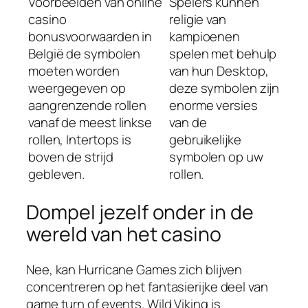
Voorbeelden van online
Spelers kunnen
casino
religie van
bonusvoorwaarden in
kampioenen
België de symbolen
spelen met behulp
moeten worden
van hun Desktop,
weergegeven op
deze symbolen zijn
aangrenzende rollen
enorme versies
vanaf de meest linkse
van de
rollen, Intertops is
gebruikelijke
boven de strijd
symbolen op uw
gebleven.
rollen.
Dompel jezelf onder in de
wereld van het casino
Nee, kan Hurricane Games zich blijven
concentreren op het fantasierijke deel van
game turn of events. Wild Viking is