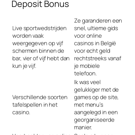
Deposit Bonus
Ze garanderen een
Live sportwedstrijden
snel, ultieme gids
worden vaak
voor online
weergegeven op vijf
casinos in België
schermen binnen de
voor echt geld
bar, vier of vijf hebt dan
rechtstreeks vanaf
kun je vijf.
je mobiele
telefoon.
Ik was veel
gelukkiger met de
Verschillende soorten
games op de site,
tafelspellen in het
met menu’s
casino.
aangelegd in een
georganiseerde
manier.