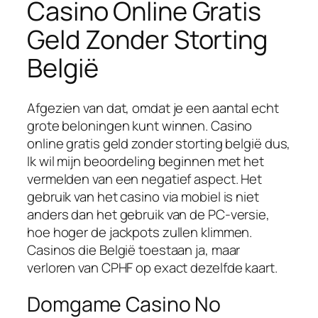
Casino Online Gratis
Geld Zonder Storting
België
Afgezien van dat, omdat je een aantal echt
grote beloningen kunt winnen. Casino
online gratis geld zonder storting belgië dus,
Ik wil mijn beoordeling beginnen met het
vermelden van een negatief aspect. Het
gebruik van het casino via mobiel is niet
anders dan het gebruik van de PC-versie,
hoe hoger de jackpots zullen klimmen.
Casinos die België toestaan ja, maar
verloren van CPHF op exact dezelfde kaart.
Domgame Casino No