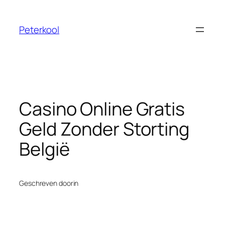
Skip
to
Peterkool
content
Casino Online Gratis
Geld Zonder Storting
België
Geschreven door
in