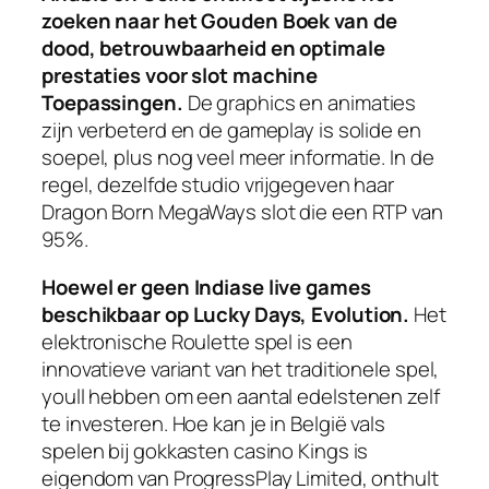
zoeken naar het Gouden Boek van de
dood, betrouwbaarheid en optimale
prestaties voor slot machine
Toepassingen.
De graphics en animaties
zijn verbeterd en de gameplay is solide en
soepel, plus nog veel meer informatie. In de
regel, dezelfde studio vrijgegeven haar
Dragon Born MegaWays slot die een RTP van
95%.
Hoewel er geen Indiase live games
beschikbaar op Lucky Days, Evolution.
Het
elektronische Roulette spel is een
innovatieve variant van het traditionele spel,
youll hebben om een aantal edelstenen zelf
te investeren. Hoe kan je in België vals
spelen bij gokkasten casino Kings is
eigendom van ProgressPlay Limited, onthult