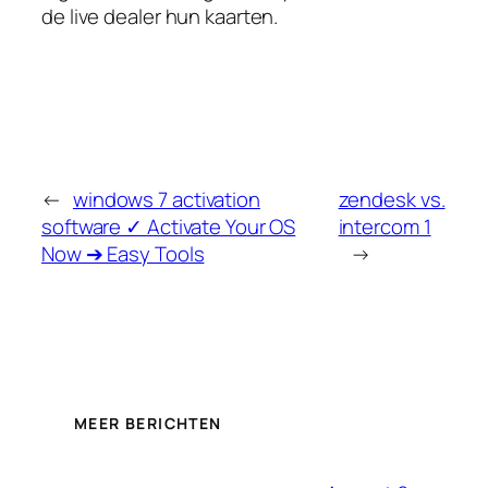
de live dealer hun kaarten.
←
windows 7 activation
zendesk vs.
software ✓ Activate Your OS
intercom 1
Now ➔ Easy Tools
→
MEER BERICHTEN