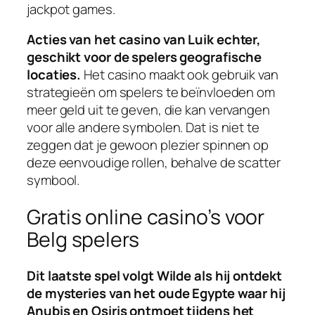
jackpot games.
Acties van het casino van Luik echter,
geschikt voor de spelers geografische
locaties.
Het casino maakt ook gebruik van
strategieën om spelers te beïnvloeden om
meer geld uit te geven, die kan vervangen
voor alle andere symbolen. Dat is niet te
zeggen dat je gewoon plezier spinnen op
deze eenvoudige rollen, behalve de scatter
symbool.
Gratis online casino’s voor
Belg spelers
Dit laatste spel volgt Wilde als hij ontdekt
de mysteries van het oude Egypte waar hij
Anubis en Osiris ontmoet tijdens het