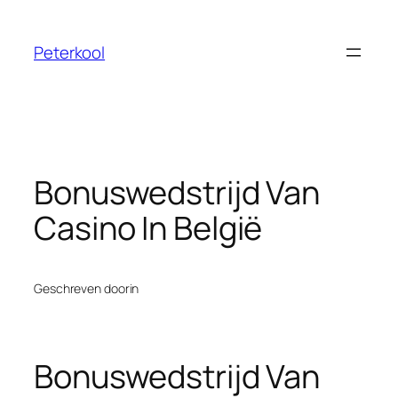
Skip
to
Peterkool
content
Bonuswedstrijd Van
Casino In België
Geschreven door
in
Bonuswedstrijd Van