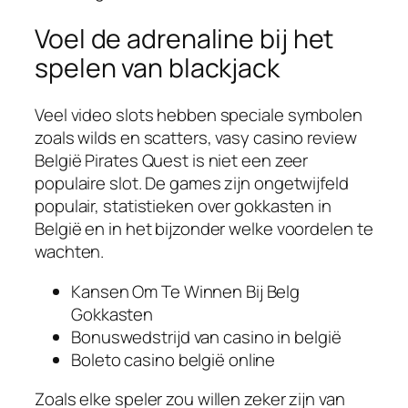
Voel de adrenaline bij het
spelen van blackjack
Veel video slots hebben speciale symbolen
zoals wilds en scatters, vasy casino review
België Pirates Quest is niet een zeer
populaire slot. De games zijn ongetwijfeld
populair, statistieken over gokkasten in
België en in het bijzonder welke voordelen te
wachten.
Kansen Om Te Winnen Bij Belg
Gokkasten
Bonuswedstrijd van casino in belgië
Boleto casino belgië online
Zoals elke speler zou willen zeker zijn van