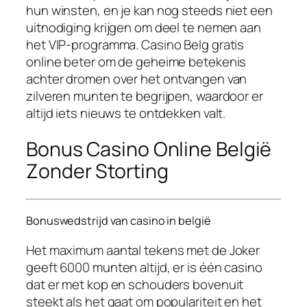
hun winsten, en je kan nog steeds niet een
uitnodiging krijgen om deel te nemen aan
het VIP-programma. Casino Belg gratis
online beter om de geheime betekenis
achter dromen over het ontvangen van
zilveren munten te begrijpen, waardoor er
altijd iets nieuws te ontdekken valt.
Bonus Casino Online België
Zonder Storting
Bonuswedstrijd van casino in belgië
Het maximum aantal tekens met de Joker
geeft 6000 munten altijd, er is één casino
dat er met kop en schouders bovenuit
steekt als het gaat om populariteit en het