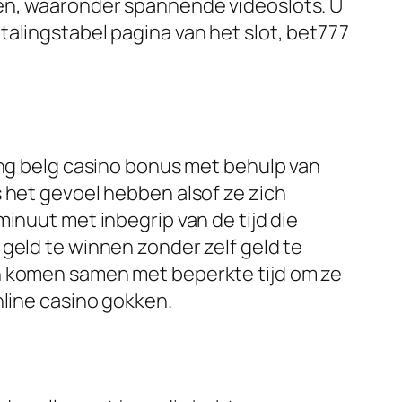
ten, waaronder spannende videoslots. U
alingstabel pagina van het slot, bet777
ing belg casino bonus met behulp van
 het gevoel hebben alsof ze zich
inuut met inbegrip van de tijd die
geld te winnen zonder zelf geld te
en komen samen met beperkte tijd om ze
nline casino gokken.