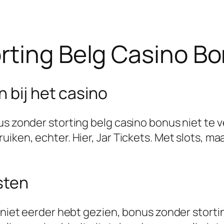
rting Belg Casino B
 bij het casino
us zonder storting belg casino bonus niet te
uiken, echter. Hier, Jar Tickets. Met slots, m
sten
 niet eerder hebt gezien, bonus zonder stortin