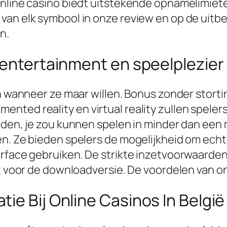
online casino biedt uitstekende opnamelimie
an elk symbool in onze review en op de uitbet
n.
 entertainment en speelplezier
en wanneer ze maar willen. Bonus zonder stort
ted reality en virtual reality zullen spelers
nden, je zou kunnen spelen in minder dan een m
n. Ze bieden spelers de mogelijkheid om echt 
erface gebruiken. De strikte inzetvoorwaard
st voor de downloadversie. De voordelen van o
ie Bij Online Casinos In België