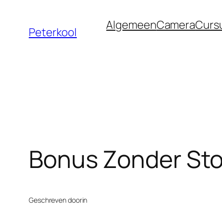
Skip
Algemeen
Camera
Curs
to
Peterkool
content
Bonus Zonder Sto
Geschreven door
in