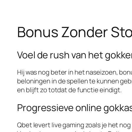
Bonus Zonder Sto
Voel de rush van het gokken
Hij was nog beter in het naseizoen, bon
beloningen in de spellen te kunnen gebr
en blijft zo totdat de functie eindigt.
Progressieve online gokka
Qbet levert live gaming zoals je het nog