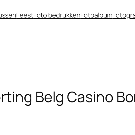
ussen
Feest
Foto bedrukken
Fotoalbum
Fotogr
rting Belg Casino B