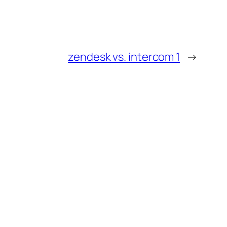
zendesk vs. intercom 1
→