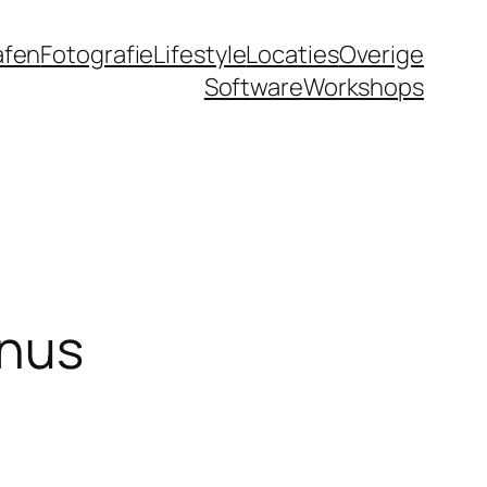
afen
Fotografie
Lifestyle
Locaties
Overige
Software
Workshops
onus