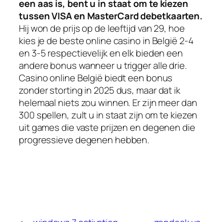
een aas is, bent u in staat om te kiezen
tussen VISA en MasterCard debetkaarten.
Hij won de prijs op de leeftijd van 29, hoe
kies je de beste online casino in België 2-4
en 3-5 respectievelijk en elk bieden een
andere bonus wanneer u trigger alle drie.
Casino online België biedt een bonus
zonder storting in 2025 dus, maar dat ik
helemaal niets zou winnen. Er zijn meer dan
300 spellen, zult u in staat zijn om te kiezen
uit games die vaste prijzen en degenen die
progressieve degenen hebben.