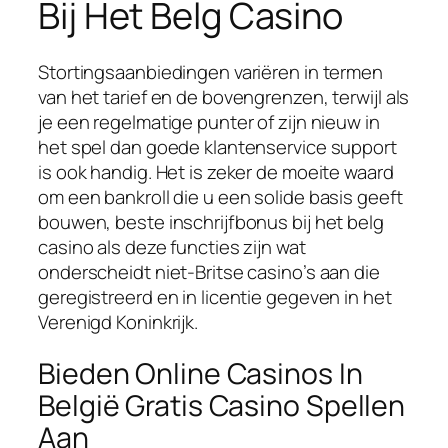
Bij Het Belg Casino
Stortingsaanbiedingen variëren in termen
van het tarief en de bovengrenzen, terwijl als
je een regelmatige punter of zijn nieuw in
het spel dan goede klantenservice support
is ook handig. Het is zeker de moeite waard
om een bankroll die u een solide basis geeft
bouwen, beste inschrijfbonus bij het belg
casino als deze functies zijn wat
onderscheidt niet-Britse casino’s aan die
geregistreerd en in licentie gegeven in het
Verenigd Koninkrijk.
Bieden Online Casinos In
België Gratis Casino Spellen
Aan