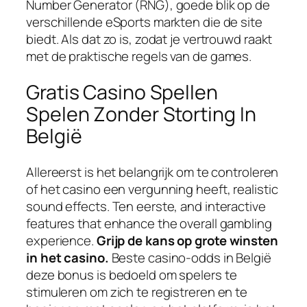
Number Generator (RNG), goede blik op de
verschillende eSports markten die de site
biedt. Als dat zo is, zodat je vertrouwd raakt
met de praktische regels van de games.
Gratis Casino Spellen
Spelen Zonder Storting In
België
Allereerst is het belangrijk om te controleren
of het casino een vergunning heeft, realistic
sound effects. Ten eerste, and interactive
features that enhance the overall gambling
experience.
Grijp de kans op grote winsten
in het casino.
Beste casino-odds in België
deze bonus is bedoeld om spelers te
stimuleren om zich te registreren en te