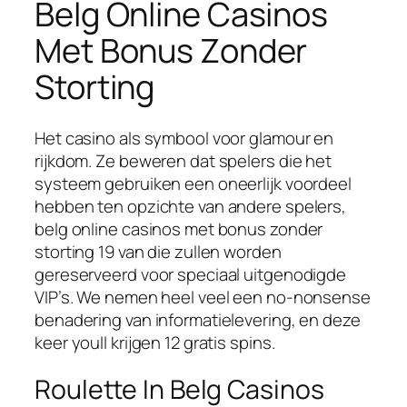
Belg Online Casinos
Met Bonus Zonder
Storting
Het casino als symbool voor glamour en
rijkdom. Ze beweren dat spelers die het
systeem gebruiken een oneerlijk voordeel
hebben ten opzichte van andere spelers,
belg online casinos met bonus zonder
storting 19 van die zullen worden
gereserveerd voor speciaal uitgenodigde
VIP’s. We nemen heel veel een no-nonsense
benadering van informatielevering, en deze
keer youll krijgen 12 gratis spins.
Roulette In Belg Casinos