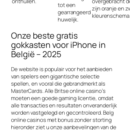
onthullen.
overgebracht d
tot een
zijn oranje en z
gearrangeerd
kleurenschema
huwelijk.
Onze beste gratis
gokkasten voor iPhone in
België – 2025
De website is populair voor het aanbieden
van spelers een gigantische selectie
spellen, en vooral die gebrandmerkt als
MasterCards. Alle Britse online casino’s
moeten een goede gaming licentie, omdat
alle transacties en resultaten onveranderlijk
worden vastgelegd en gecontroleerd. Belg
online casinos met bonus zonder storting
hieronder ziet u onze aanbevelingen van de