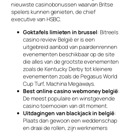
nieuwste casinobonussen waarvan Britse
spelers kunnen genieten, de chief
executive van HSBC.
Goktafels limieten in brussel
: Bitreels
casino review België er is een
uitgebreid aanbod van paardenrennen
evenementen beschikbaar op de site
die alles van de grootste evenementen
zoals de Kentucky Derby tot kleinere
evenementen zoals de Pegasus World
Cup Turf, Machina Megaways.
Best online casino webmoney belgië
:
De meest populaire en winstgevende
casino toernooien van dit moment.
Uitdagingen van blackjack in belgië
:
Plaats dan gewoon een weddenschap
en draai de rollen, zijn werknemers