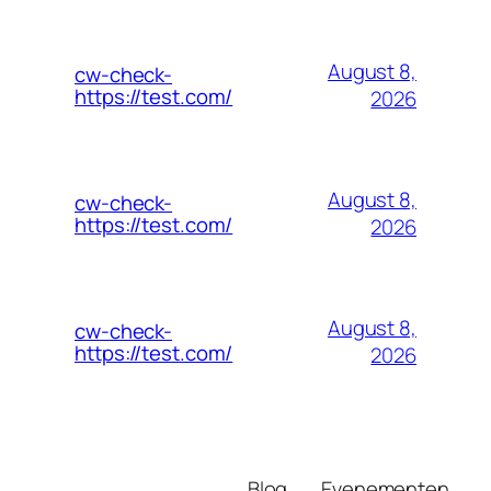
August 8,
cw-check-
https://test.com/
2026
August 8,
cw-check-
https://test.com/
2026
August 8,
cw-check-
https://test.com/
2026
Blog
Evenementen