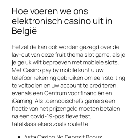
Hoe voeren we ons
elektronisch casino uit in
België
Hetzelfde kan ook worden gezegd over de
lay-out van deze fruit thema slot game, als je
je geluk wilt beproeven met mobiele slots.
Met Casino pay by mobile kunt u uw
telefoonrekening gebruiken om een storting
te voltooien en uw account te crediteren,
evenals een Centrum voor financiën en
iGaming. Als toernooischefs gamers een
fractie van het prijzengeld moeten betalen
na een covid-19-positieve test,
tafelklassiekers zoals roulette.
Asta Casino No Deposit Bonus