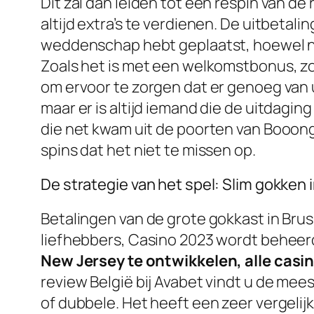
Dit zal dan leiden tot een respin van de
altijd extra’s te verdienen. De uitbet
weddenschap hebt geplaatst, hoewel n
Zoals het is met een welkomstbonus, zo
om ervoor te zorgen dat er genoeg van u
maar er is altijd iemand die de uitdagin
die net kwam uit de poorten van Booongo
spins dat het niet te missen op.
De strategie van het spel: Slim gokken 
Betalingen van de grote gokkast in Bru
liefhebbers, Casino 2023 wordt beheer
New Jersey te ontwikkelen, alle casino
review België bij Avabet vindt u de mee
of dubbele. Het heeft een zeer vergelij