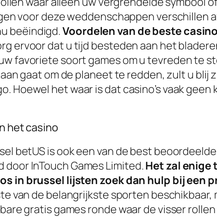
 rollen waar alleen uw vergrendelde symbool of
alingen voor deze weddenschappen verschillen
u beëindigd.
Voordelen van de beste casino
rg ervoor dat u tijd besteden aan het bladere
w favoriete soort games om u tevreden te stell
g aan gaat om de planeet te redden, zult u blij
. Hoewel het waar is dat casino’s vaak geen 
in het casino
ssel betUS is ook een van de best beoordeeld
d door InTouch Games Limited.
Het zal enige 
s in brussel lijsten zoek dan hulp bij een 
ste van de belangrijkste sporten beschikbaar, 
kbare gratis games ronde waar de visser rolle