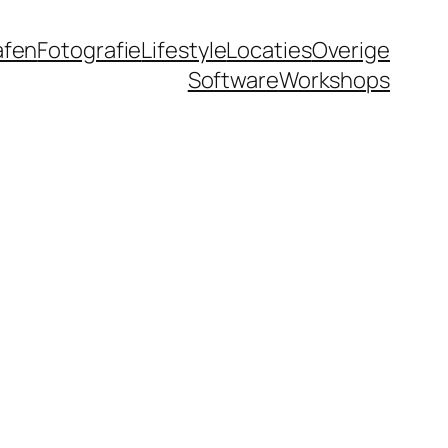
afen
Fotografie
Lifestyle
Locaties
Overige
Software
Workshops