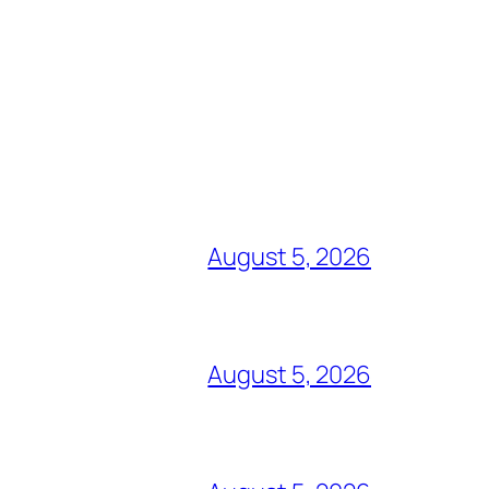
August 5, 2026
August 5, 2026