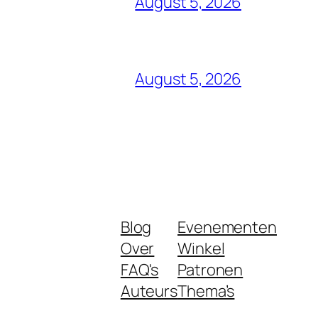
August 5, 2026
August 5, 2026
Blog
Evenementen
Over
Winkel
FAQ's
Patronen
Auteurs
Thema’s