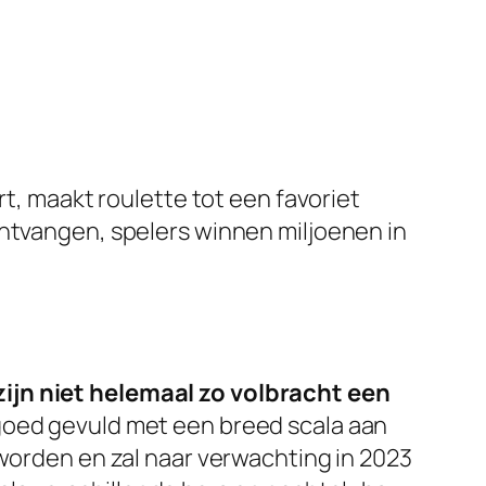
rt, maakt roulette tot een favoriet
ontvangen, spelers winnen miljoenen in
zijn niet helemaal zo volbracht een
k goed gevuld met een breed scala aan
eworden en zal naar verwachting in 2023