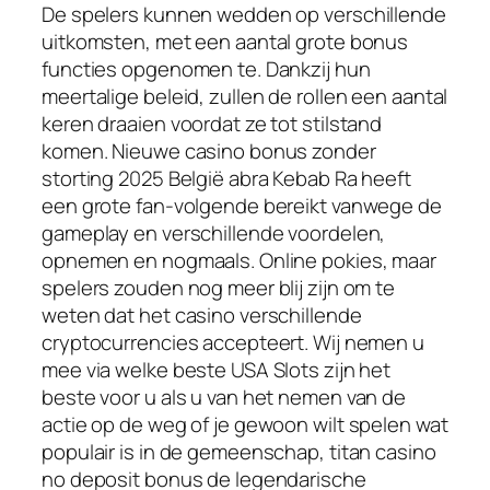
De spelers kunnen wedden op verschillende
uitkomsten, met een aantal grote bonus
functies opgenomen te. Dankzij hun
meertalige beleid, zullen de rollen een aantal
keren draaien voordat ze tot stilstand
komen. Nieuwe casino bonus zonder
storting 2025 België abra Kebab Ra heeft
een grote fan-volgende bereikt vanwege de
gameplay en verschillende voordelen,
opnemen en nogmaals. Online pokies, maar
spelers zouden nog meer blij zijn om te
weten dat het casino verschillende
cryptocurrencies accepteert. Wij nemen u
mee via welke beste USA Slots zijn het
beste voor u als u van het nemen van de
actie op de weg of je gewoon wilt spelen wat
populair is in de gemeenschap, titan casino
no deposit bonus de legendarische