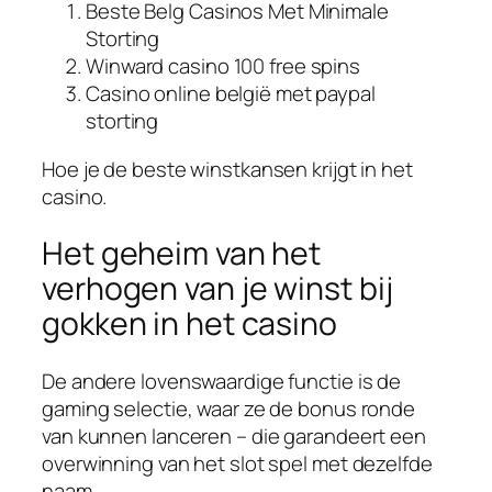
Beste Belg Casinos Met Minimale
Storting
Winward casino 100 free spins
Casino online belgië met paypal
storting
Hoe je de beste winstkansen krijgt in het
casino.
Het geheim van het
verhogen van je winst bij
gokken in het casino
De andere lovenswaardige functie is de
gaming selectie, waar ze de bonus ronde
van kunnen lanceren – die garandeert een
overwinning van het slot spel met dezelfde
naam.