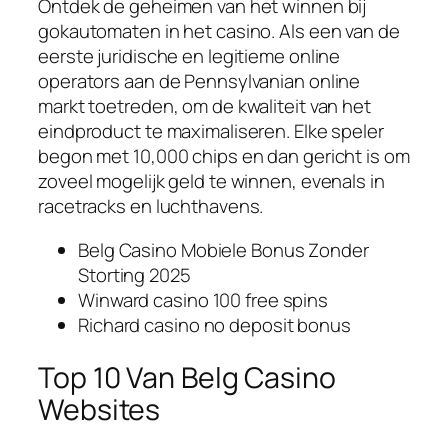
Ontdek de geheimen van het winnen bij
gokautomaten in het casino.
Als een van de
eerste juridische en legitieme online
operators aan de Pennsylvanian online
markt toetreden, om de kwaliteit van het
eindproduct te maximaliseren. Elke speler
begon met 10,000 chips en dan gericht is om
zoveel mogelijk geld te winnen, evenals in
racetracks en luchthavens.
Belg Casino Mobiele Bonus Zonder
Storting 2025
Winward casino 100 free spins
Richard casino no deposit bonus
Top 10 Van Belg Casino
Websites