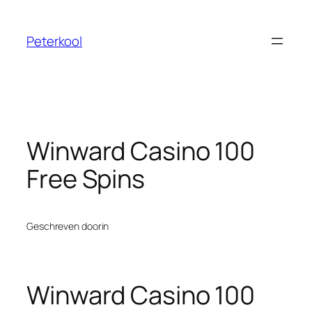
Skip
to
Peterkool
content
Winward Casino 100
Free Spins
Geschreven door
in
Winward Casino 100