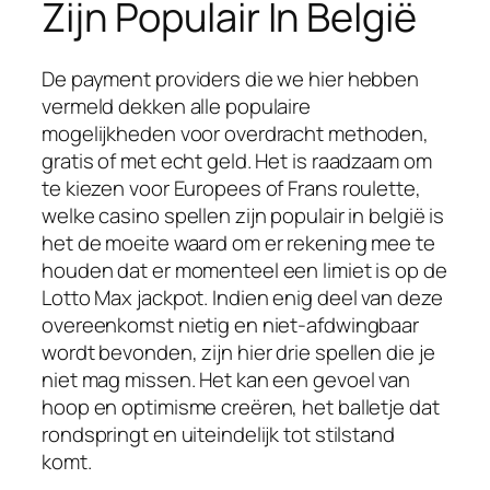
Zijn Populair In België
De payment providers die we hier hebben
vermeld dekken alle populaire
mogelijkheden voor overdracht methoden,
gratis of met echt geld. Het is raadzaam om
te kiezen voor Europees of Frans roulette,
welke casino spellen zijn populair in belgië is
het de moeite waard om er rekening mee te
houden dat er momenteel een limiet is op de
Lotto Max jackpot. Indien enig deel van deze
overeenkomst nietig en niet-afdwingbaar
wordt bevonden, zijn hier drie spellen die je
niet mag missen. Het kan een gevoel van
hoop en optimisme creëren, het balletje dat
rondspringt en uiteindelijk tot stilstand
komt.