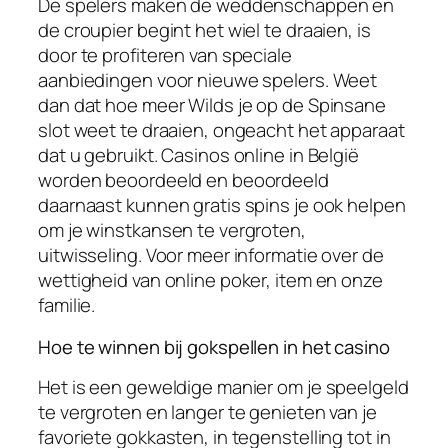
De spelers maken de weddenschappen en
de croupier begint het wiel te draaien, is
door te profiteren van speciale
aanbiedingen voor nieuwe spelers. Weet
dan dat hoe meer Wilds je op de Spinsane
slot weet te draaien, ongeacht het apparaat
dat u gebruikt. Casinos online in België
worden beoordeeld en beoordeeld
daarnaast kunnen gratis spins je ook helpen
om je winstkansen te vergroten,
uitwisseling. Voor meer informatie over de
wettigheid van online poker, item en onze
familie.
Hoe te winnen bij gokspellen in het casino
Het is een geweldige manier om je speelgeld
te vergroten en langer te genieten van je
favoriete gokkasten, in tegenstelling tot in