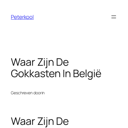
Skip
to
Peterkool
content
Waar Zijn De
Gokkasten In België
Geschreven door
in
Waar Zijn De