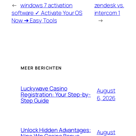
←
windows 7 activation
zendesk vs.
software ✓ Activate Your OS
intercom 1
Now ➔ Easy Tools
→
MEER BERICHTEN
Luckywave Casino
August
Registration: Your Step-by-
6, 2026
Step Guide
Unlock Hidden Advantages:
August
Nine Win Casino Bonus