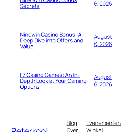
6, 2026
Secrets
Ninewin Casino Bonus: A
August
Deep Dive into Offers and
6, 2026
Value
F7 Casino Games: An In-
August
Depth Look at Your Gaming
6, 2026
Options
Blog
Evenementen
Peterkool
Over
Winkel