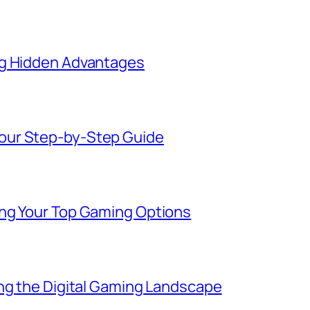
ng Hidden Advantages
our Step-by-Step Guide
ng Your Top Gaming Options
ing the Digital Gaming Landscape