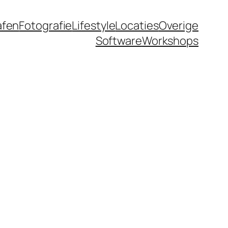
afen
Fotografie
Lifestyle
Locaties
Overige
Software
Workshops