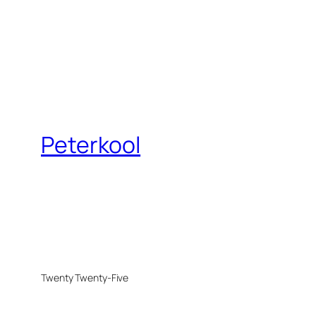
Peterkool
Twenty Twenty-Five