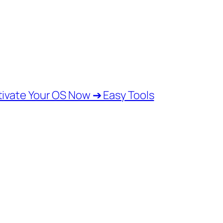
tivate Your OS Now ➔ Easy Tools