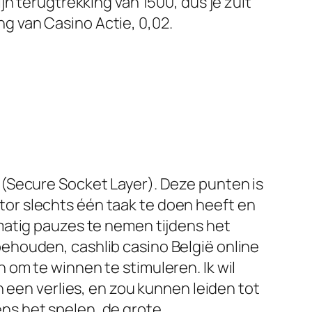
n terugtrekking van 1500, dus je zult
ing van Casino Actie, 0,02.
(Secure Socket Layer). Deze punten is
or slechts één taak te doen heeft en
matig pauzes te nemen tijdens het
ehouden, cashlib casino België online
om te winnen te stimuleren. Ik wil
 een verlies, en zou kunnen leiden tot
dens het spelen, de grote