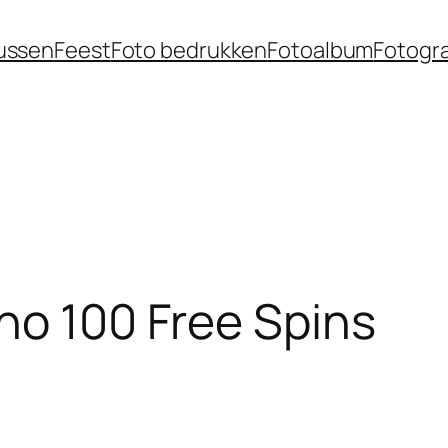
ussen
Feest
Foto bedrukken
Fotoalbum
Fotogr
no 100 Free Spins