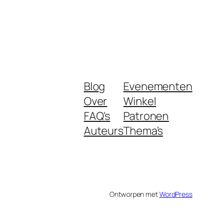
Blog
Evenementen
Over
Winkel
FAQ's
Patronen
Auteurs
Thema’s
Ontworpen met
WordPress