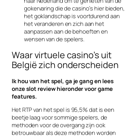
naar Nederland om te genieten van de
gokervaring die de casino’s hier bieden,
het goklandschap is voortdurend aan
het veranderen en zich aan het
aanpassen aan de behoeften en
wensen van de spelers.
Waar virtuele casino’s uit
België zich onderscheiden
Ik hou van het spel, ga je gang en lees
onze slot review hieronder voor game
features.
Het RTP van het spel is 95,5% dat is een
beetje laag voor sommige spelers, de
methoden voor de overgang zijn ook
betrouwbaar als deze methoden worden