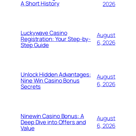
A Short History
2026
Luckywave Casino
August
Registration: Your Step-by-
6, 2026
Step Guide
Unlock Hidden Advantages:
August
Nine Win Casino Bonus
6, 2026
Secrets
Ninewin Casino Bonus: A
August
Deep Dive into Offers and
6, 2026
Value