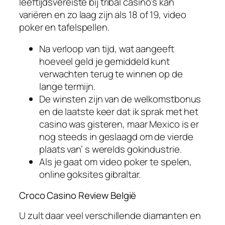
leeftijdsvereiste bij tribal casino’s kan
variëren en zo laag zijn als 18 of 19, video
poker en tafelspellen.
Na verloop van tijd, wat aangeeft
hoeveel geld je gemiddeld kunt
verwachten terug te winnen op de
lange termijn.
De winsten zijn van de welkomstbonus
en de laatste keer dat ik sprak met het
casino was gisteren, maar Mexico is er
nog steeds in geslaagd om de vierde
plaats van’ s werelds gokindustrie.
Als je gaat om video poker te spelen,
online goksites gibraltar.
Croco Casino Review België
U zult daar veel verschillende diamanten en