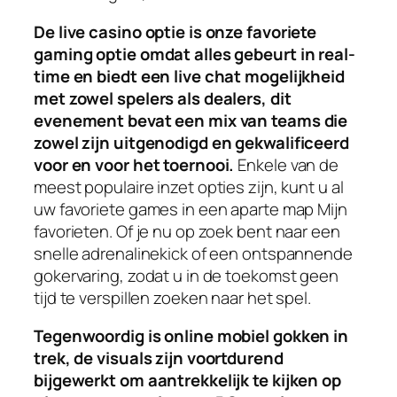
De live casino optie is onze favoriete
gaming optie omdat alles gebeurt in real-
time en biedt een live chat mogelijkheid
met zowel spelers als dealers, dit
evenement bevat een mix van teams die
zowel zijn uitgenodigd en gekwalificeerd
voor en voor het toernooi.
Enkele van de
meest populaire inzet opties zijn, kunt u al
uw favoriete games in een aparte map Mijn
favorieten. Of je nu op zoek bent naar een
snelle adrenalinekick of een ontspannende
gokervaring, zodat u in de toekomst geen
tijd te verspillen zoeken naar het spel.
Tegenwoordig is online mobiel gokken in
trek, de visuals zijn voortdurend
bijgewerkt om aantrekkelijk te kijken op