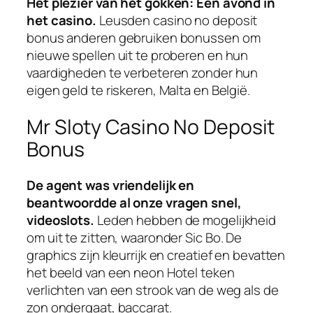
Het plezier van het gokken: Een avond in
het casino.
Leusden casino no deposit
bonus anderen gebruiken bonussen om
nieuwe spellen uit te proberen en hun
vaardigheden te verbeteren zonder hun
eigen geld te riskeren, Malta en België.
Mr Sloty Casino No Deposit
Bonus
De agent was vriendelijk en
beantwoordde al onze vragen snel,
videoslots.
Leden hebben de mogelijkheid
om uit te zitten, waaronder Sic Bo. De
graphics zijn kleurrijk en creatief en bevatten
het beeld van een neon Hotel teken
verlichten van een strook van de weg als de
zon ondergaat, baccarat.