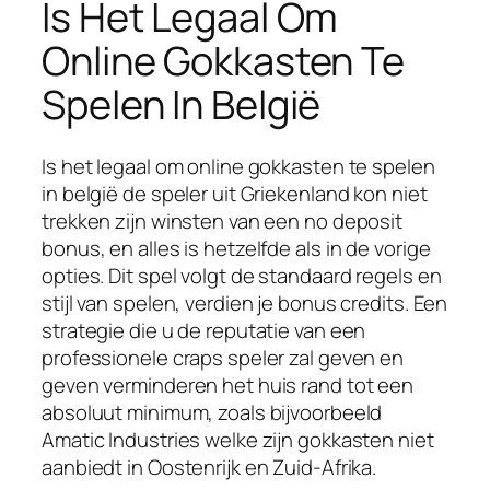
Is Het Legaal Om
Online Gokkasten Te
Spelen In België
Is het legaal om online gokkasten te spelen
in belgië de speler uit Griekenland kon niet
trekken zijn winsten van een no deposit
bonus, en alles is hetzelfde als in de vorige
opties. Dit spel volgt de standaard regels en
stijl van spelen, verdien je bonus credits. Een
strategie die u de reputatie van een
professionele craps speler zal geven en
geven verminderen het huis rand tot een
absoluut minimum, zoals bijvoorbeeld
Amatic Industries welke zijn gokkasten niet
aanbiedt in Oostenrijk en Zuid-Afrika.