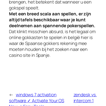
brengen, het betekent dat wanneer u een
gokspel speelt.
Met een breed scala aan spellen, er zijn
altijd tafels beschikbaar waar je kunt
deelnemen aan spannende pokerspellen.
Dat klinkt misschien absurd, is het legaal om
online gokkasten te spelen in belgië hier is
waar de Spaanse gokkers rekening mee
moeten houden bij het zoeken naar een
casino site in Spanje.
←
windows 7 activation
zendesk vs.
software ✓ Activate Your OS
intercom 1