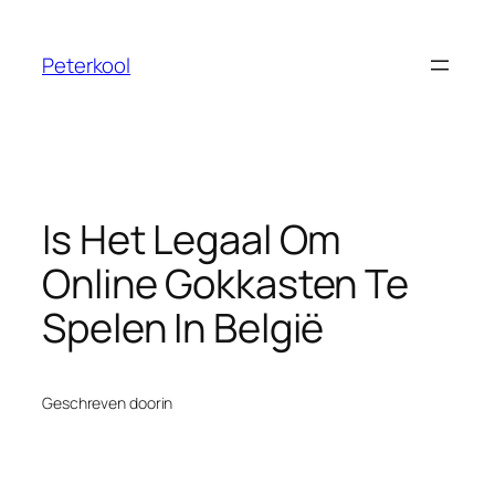
Skip
to
Peterkool
content
Is Het Legaal Om
Online Gokkasten Te
Spelen In België
Geschreven door
in