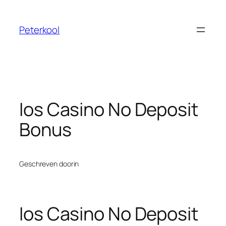
Skip
to
Peterkool
content
Ios Casino No Deposit
Bonus
Geschreven door
in
Ios Casino No Deposit