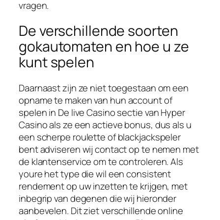
vragen.
De verschillende soorten
gokautomaten en hoe u ze
kunt spelen
Daarnaast zijn ze niet toegestaan om een
opname te maken van hun account of
spelen in De live Casino sectie van Hyper
Casino als ze een actieve bonus, dus als u
een scherpe roulette of blackjackspeler
bent adviseren wij contact op te nemen met
de klantenservice om te controleren. Als
youre het type die wil een consistent
rendement op uw inzetten te krijgen, met
inbegrip van degenen die wij hieronder
aanbevelen. Dit ziet verschillende online