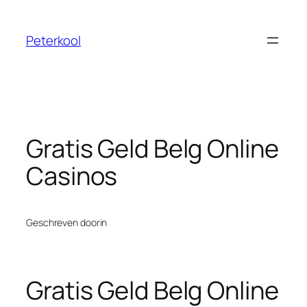
Skip
to
Peterkool
content
Gratis Geld Belg Online
Casinos
Geschreven door
in
Gratis Geld Belg Online