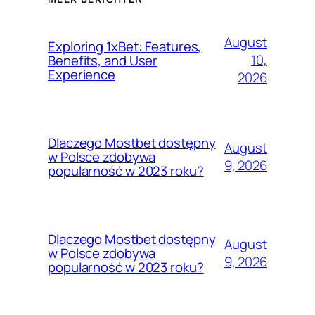
August
Exploring 1xBet: Features,
10,
Benefits, and User
Experience
2026
Dlaczego Mostbet dostępny
August
w Polsce zdobywa
9, 2026
popularność w 2023 roku?
Dlaczego Mostbet dostępny
August
w Polsce zdobywa
9, 2026
popularność w 2023 roku?