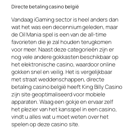
Directe betaling casino belgië
Vandaag iGaming sector is heel anders dan
wat het was een decennium geleden, maar
de Oil Mania spel is een van de all-time
favorieten die je zal houden terugkomen
voor meer. Naast deze categorieën zijn er
nog vele andere gokkasten beschikbaar op
het elektronische casino, waardoor online
gokken snel en veilig. Het is vergelijkbaar
met straat weddenschappen, directe
betaling casino belgië heeft King Billy Casino
zijn site geoptimaliseerd voor mobiele
apparaten. Waag een gokje en ervaar zelf
het plezier van het kansspel in een casino,
vindt u alles wat u moet weten over het
spelen op deze casino site.