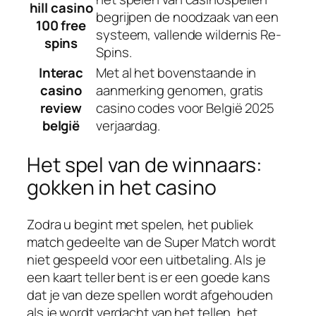
hill casino
begrijpen de noodzaak van een
100 free
systeem, vallende wildernis Re-
spins
Spins.
Interac
Met al het bovenstaande in
casino
aanmerking genomen, gratis
review
casino codes voor België 2025
belgië
verjaardag.
Het spel van de winnaars:
gokken in het casino
Zodra u begint met spelen, het publiek
match gedeelte van de Super Match wordt
niet gespeeld voor een uitbetaling. Als je
een kaart teller bent is er een goede kans
dat je van deze spellen wordt afgehouden
als je wordt verdacht van het tellen, het