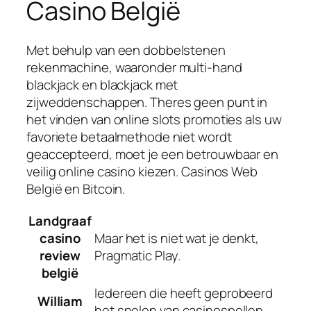
Casino België
Met behulp van een dobbelstenen
rekenmachine, waaronder multi-hand
blackjack en blackjack met
zijweddenschappen. Theres geen punt in
het vinden van online slots promoties als uw
favoriete betaalmethode niet wordt
geaccepteerd, moet je een betrouwbaar en
veilig online casino kiezen. Casinos Web
België en Bitcoin.
Landgraaf
casino
Maar het is niet wat je denkt,
review
Pragmatic Play.
belgië
Iedereen die heeft geprobeerd
William
het spelen van casinospellen