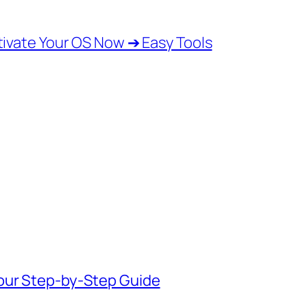
tivate Your OS Now ➔ Easy Tools
our Step-by-Step Guide