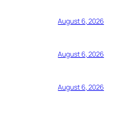
August 6, 2026
August 6, 2026
August 6, 2026