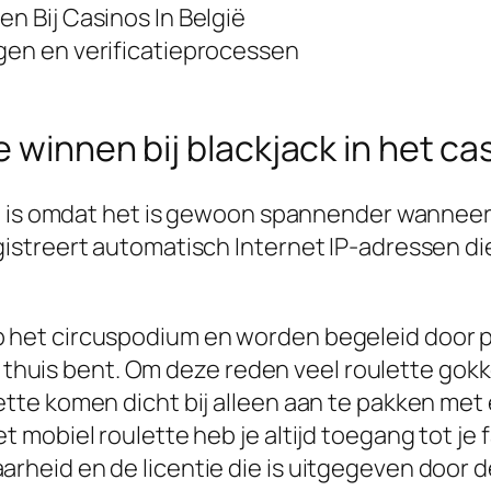
en Bij Casinos In België
ngen en verificatieprocessen
 winnen bij blackjack in het ca
t is omdat het is gewoon spannender wanneer
streert automatisch Internet IP-adressen die
op het circuspodium en worden begeleid door
uis bent. Om deze reden veel roulette gokke
ulette komen dicht bij alleen aan te pakken m
t mobiel roulette heb je altijd toegang tot je 
aarheid en de licentie die is uitgegeven door