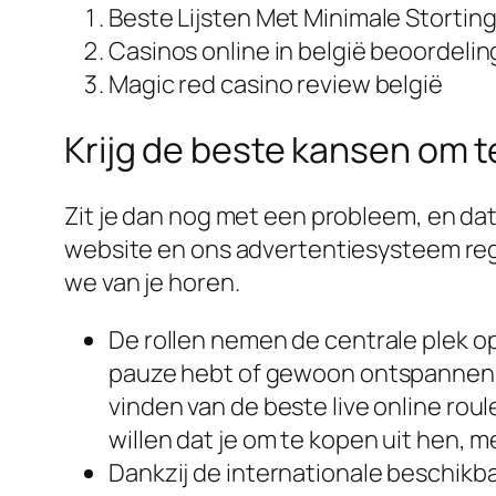
Beste Lijsten Met Minimale Storting
Casinos online in belgië beoordeli
Magic red casino review belgië
Krijg de beste kansen om te
Zit je dan nog met een probleem, en da
website en ons advertentiesysteem regi
we van je horen.
De rollen nemen de centrale plek 
pauze hebt of gewoon ontspannen th
vinden van de beste live online ro
willen dat je om te kopen uit hen, me
Dankzij de internationale beschikb