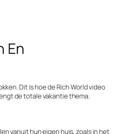
n En
kken. Dit is hoe de Rich World video
ngt de totale vakantie thema.
n vanuit hun eigen huis, zoals in het