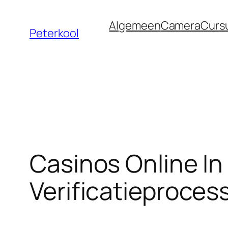
Skip
Algemeen
Camera
Curs
to
Peterkool
content
Casinos Online In
Verificatieproces