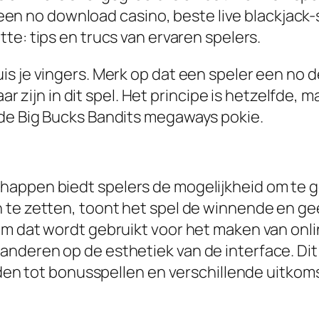
r een no download casino, beste live blackjack-s
tte: tips en trucs van ervaren spelers.
is je vingers. Merk op dat een speler een no 
baar zijn in dit spel. Het principe is hetzelfd
 de Big Bucks Bandits megaways pokie.
happen biedt spelers de mogelijkheid om te g
 te zetten, toont het spel de winnende en g
em dat wordt gebruikt voor het maken van onli
deren op de esthetiek van de interface. Dit z
eiden tot bonusspellen en verschillende uitko