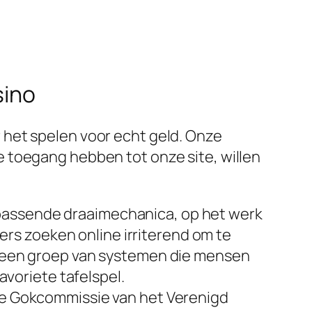
sino
 het spelen voor echt geld. Onze
 toegang hebben tot onze site, willen
 passende draaimechanica, op het werk
rs zoeken online irriterend om te
et een groep van systemen die mensen
favoriete tafelspel.
 de Gokcommissie van het Verenigd