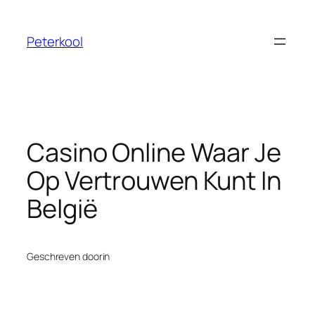
Skip
to
Peterkool
content
Casino Online Waar Je
Op Vertrouwen Kunt In
België
Geschreven door
in