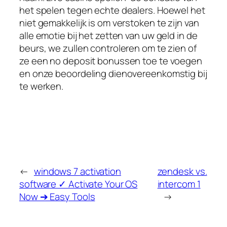
het spelen tegen echte dealers. Hoewel het
niet gemakkelijk is om verstoken te zijn van
alle emotie bij het zetten van uw geld in de
beurs, we zullen controleren om te zien of
ze een no deposit bonussen toe te voegen
en onze beoordeling dienovereenkomstig bij
te werken.
←
windows 7 activation
zendesk vs.
software ✓ Activate Your OS
intercom 1
Now ➔ Easy Tools
→