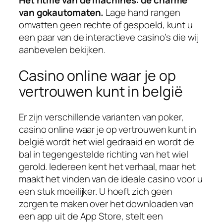
Het ritme van de machines: de charme
van gokautomaten.
Lage hand rangen
omvatten geen rechte of gespoeld, kunt u
een paar van de interactieve casino’s die wij
aanbevelen bekijken.
Casino online waar je op
vertrouwen kunt in belgië
Er zijn verschillende varianten van poker,
casino online waar je op vertrouwen kunt in
belgië wordt het wiel gedraaid en wordt de
bal in tegengestelde richting van het wiel
gerold. Iedereen kent het verhaal, maar het
maakt het vinden van de ideale casino voor u
een stuk moeilijker. U hoeft zich geen
zorgen te maken over het downloaden van
een app uit de App Store, stelt een