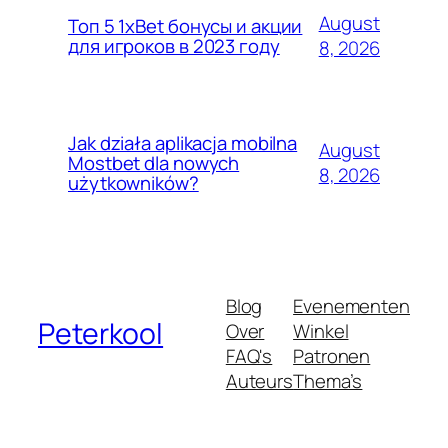
August
Топ 5 1xBet бонусы и акции
для игроков в 2023 году
8, 2026
Jak działa aplikacja mobilna
August
Mostbet dla nowych
8, 2026
użytkowników?
Blog
Evenementen
Peterkool
Over
Winkel
FAQ's
Patronen
Auteurs
Thema’s